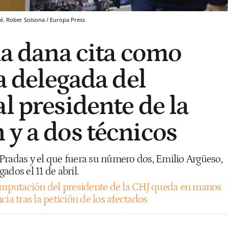
é. Rober Solsona / Europa Press
 la dana cita como
la delegada del
l presidente de la
 y a dos técnicos
Pradas y el que fuera su número dos, Emilio Argüeso,
ados el 11 de abril.
imputación del presidente de la CHJ queda en manos
cia tras la petición de los afectados