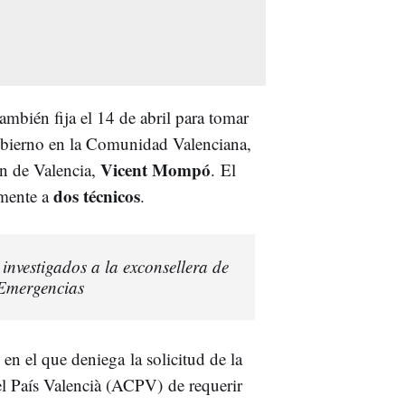
también fija el 14 de abril para tomar
Gobierno en la Comunidad Valenciana,
Vicent Mompó
ón de Valencia,
.
El
dos técnicos
lmente a
.
investigados a la exconsellera de
 Emergencias
to en el que deniega
la solicitud de la
del País Valencià (ACPV)
de requerir