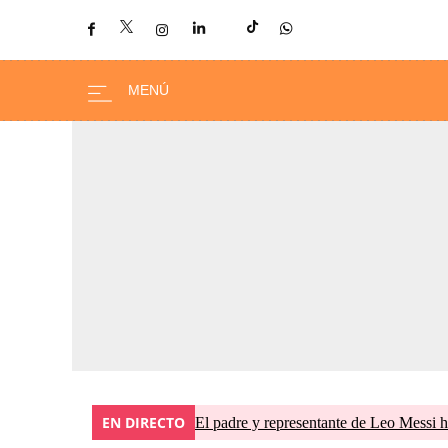
EN DIRECTO
El padre y representante de Leo Messi h