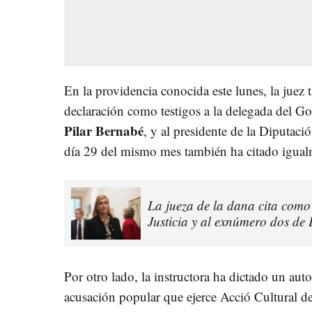
En la providencia conocida este lunes, la juez 
declaración como testigos a la delegada del 
Pilar Bernabé
, y al presidente de la Diputaci
día 29 del mismo mes también ha citado igua
La jueza de la dana cita como 
Justicia y al exnúmero dos de
Por otro lado, la instructora ha dictado un au
acusación popular que ejerce Acció Cultural 