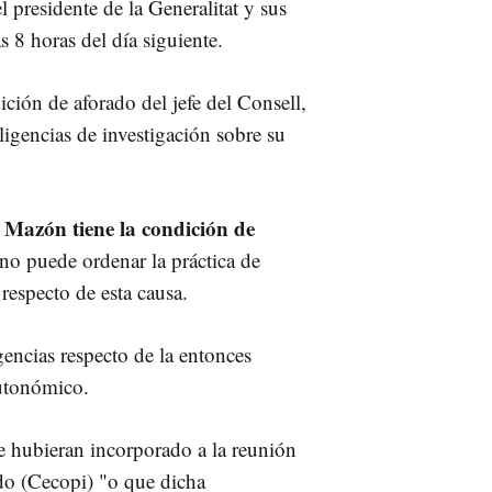
l presidente de la Generalitat y sus
s 8 horas del día siguiente.
ición de aforado del jefe del Consell,
iligencias de investigación sobre su
 Mazón tiene la condición de
 no puede ordenar la práctica de
 respecto de esta causa.
gencias respecto de la entonces
autonómico.
e hubieran incorporado a la reunión
do (Cecopi) "o que dicha