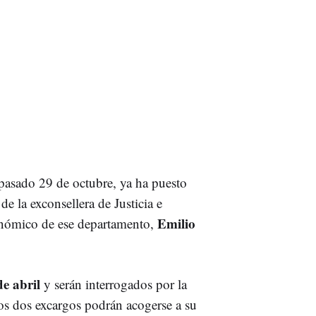
 pasado 29 de octubre, ya ha puesto
de la exconsellera de Justicia e
Emilio
onómico de ese departamento,
de abril
y serán interrogados por la
Los dos excargos podrán acogerse a su