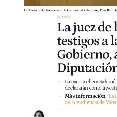
La delegada del Gobierno en la Comunidad Valenciana, Pilar Bernab
VALENCIA
La juez de
testigos a 
Gobierno, a
Diputación
La exconsellera Salomé 
declararán como investig
Más información
:
La 
de la Audiencia de Valen