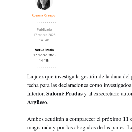
Rosana Crespo
Publicada
17 marzo 2025
14:34h
Actualizada
17 marzo 2025
14:49h
La juez que investiga la gestión de la dana del
fecha para las declaraciones como investigados 
Salomé Pradas
Interior,
y al exsecretario aut
Argüeso
.
11 
Ambos acudirán a comparecer el próximo
magistrada y por los abogados de las partes. 