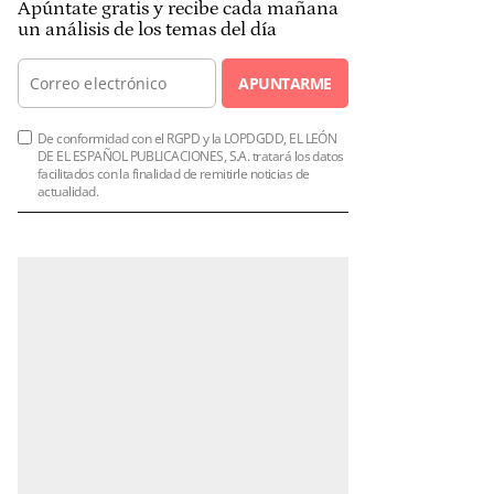
Apúntate gratis y recibe cada mañana
un análisis de los temas del día
APUNTARME
De conformidad con el RGPD y la LOPDGDD, EL LEÓN
DE EL ESPAÑOL PUBLICACIONES, S.A. tratará los datos
facilitados con la finalidad de remitirle noticias de
actualidad.