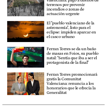
valenciana: pago a dueños de
terrenos por prevenir
incendios o zonas de
actuación urgente
El "pueblo valenciano de la
astronomía", listo para el
eclipse: impiden aparcar en
el casco urbano
Ferran Torres se da un baño
de masas en Foios, su pueblo
natal: "Sentía que iba a ser el
protagonista de la final"
Ferran Torres promocionará
gratis la Comunitat
Valenciana: renuncia a los
honorarios que le ofrecía la
Generalitat