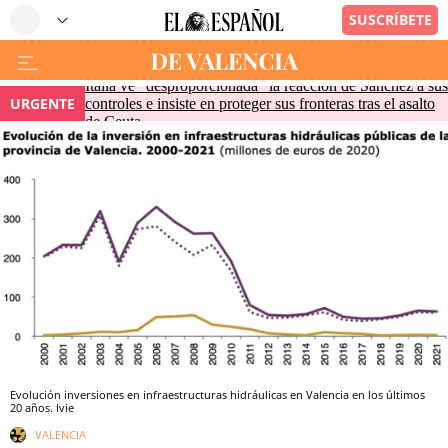
Italia ve "desproporcionada" la reacción de Sánchez a sus
URGENTE
controles e insiste en proteger sus fronteras tras el asalto
de Ceuta
Evolución inversiones en infraestructuras hidráulicas en Valencia en los últimos
20 años. Ivie
VALENCIA