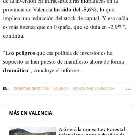
de la inversión en infraestructuras hidráulicas en la
ha sido del -5,6%
provincia de Valencia
, lo que
implica una reducción del stock de capital. Y esa caída
es más intensa que en España, que se sitúa en -2,9%",
continúa.
peligros
"Los
que esa política de inversiones ha
supuesto se han puesto de manifiesto ahora de forma
dramática
", concluye el informe.
GOBIERNO DE ESPAÑA
VALENCIA
COMUNIDAD VALENCIANA
DANA
RECONSTRUIR VALENCIA
MÁS EN VALENCIA
Así será la nueva Ley Forestal