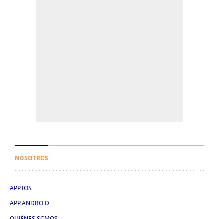
NOSOTROS
APP IOS
APP ANDROID
QUIÉNES SOMOS