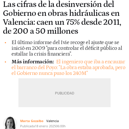
Las cifras de la desinversión del
Gobierno en obras hidráulicas en
Valencia: caen un 75% desde 2011,
de 200 a 50 millones
El último informe del Ivie recoge el ajuste que se
inició en 2009 "para controlar el déficit público al
estallar la crisis financiera".
Más información:
El ingeniero que iba a encauzar
el barranco del Poyo: "La obra estaba aprobada, pero
el Gobierno nunca puso los 240M"
Marta Gozalbo
Valencia
Publicada
18 enero 2025
06:00h