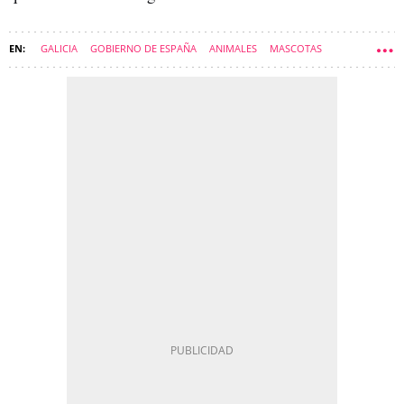
GALICIA
GOBIERNO DE ESPAÑA
ANIMALES
MASCOTAS
PERROS
CURIOSIDADES
LEY DE BIENESTAR ANIMAL