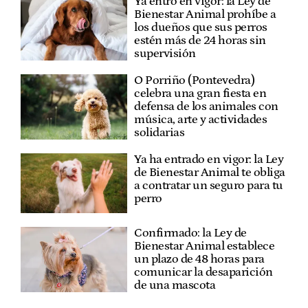
Ya entró en vigor: la Ley de
Bienestar Animal prohíbe a
los dueños que sus perros
estén más de 24 horas sin
supervisión
O Porriño (Pontevedra)
celebra una gran fiesta en
defensa de los animales con
música, arte y actividades
solidarias
Ya ha entrado en vigor: la Ley
de Bienestar Animal te obliga
a contratar un seguro para tu
perro
Confirmado: la Ley de
Bienestar Animal establece
un plazo de 48 horas para
comunicar la desaparición
de una mascota