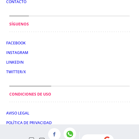
CONTACTO
SÍGUENOS
FACEBOOK
INSTAGRAM
LINKEDIN
TWITTER/X
CONDICIONES DE USO
AVISO LEGAL
POLÍTICA DE PRIVACIDAD
POLÍTICA DE COOKIES