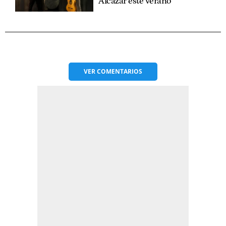
Alcázar este verano
VER
COMENTARIOS