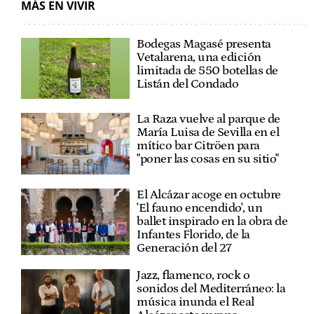
MÁS EN VIVIR
Bodegas Magasé presenta
Vetalarena, una edición
limitada de 550 botellas de
Listán del Condado
La Raza vuelve al parque de
María Luisa de Sevilla en el
mítico bar Citröen para
"poner las cosas en su sitio"
El Alcázar acoge en octubre
'El fauno encendido', un
ballet inspirado en la obra de
Infantes Florido, de la
Generación del 27
Jazz, flamenco, rock o
sonidos del Mediterráneo: la
música inunda el Real