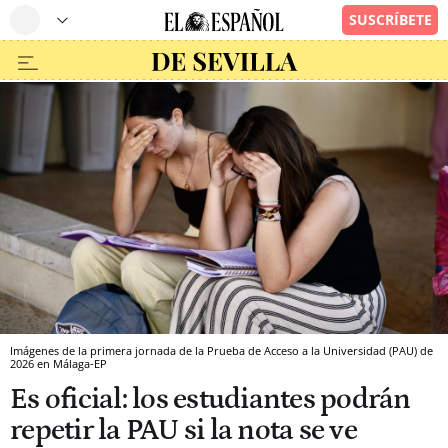
Imágenes de la primera jornada de la Prueba de Acceso a la Universidad (PAU) de
2026 en Málaga-EP
Es oficial: los estudiantes podrán
repetir la PAU si la nota se ve