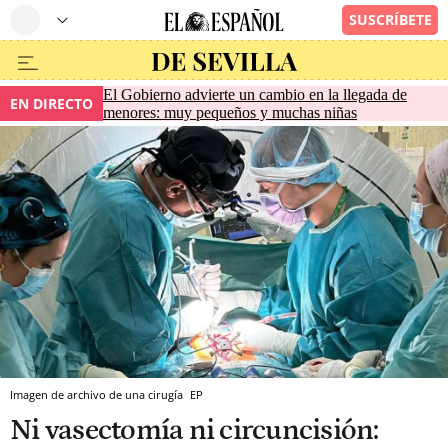
El Gobierno advierte un cambio en la llegada de
EN DIRECTO
menores: muy pequeños y muchas niñas
Imagen de archivo de una cirugía
EP
Ni vasectomía ni circuncisión: