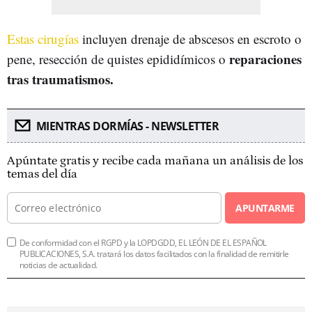
Estas cirugías
incluyen drenaje de abscesos en escroto o
reparaciones
pene, resección de quistes epididímicos o
tras traumatismos.
MIENTRAS DORMÍAS - NEWSLETTER
Apúntate gratis y recibe cada mañana un análisis de los
temas del día
APUNTARME
De conformidad con el RGPD y la LOPDGDD, EL LEÓN DE EL ESPAÑOL
PUBLICACIONES, S.A. tratará los datos facilitados con la finalidad de remitirle
noticias de actualidad.