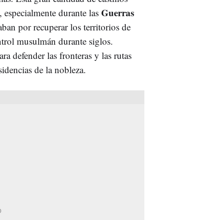
Guerras
a, especialmente durante las
aban por recuperar los territorios de
ntrol musulmán durante siglos.
ra defender las fronteras y las rutas
sidencias de la nobleza.