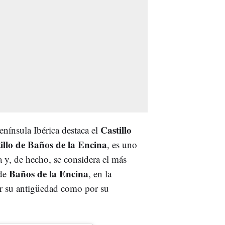
Castillo
Península Ibérica destaca el
illo de Baños de la Encina
, es uno
 y, de hecho, se considera el más
Baños de la Encina
 de
, en la
por su antigüedad como por su