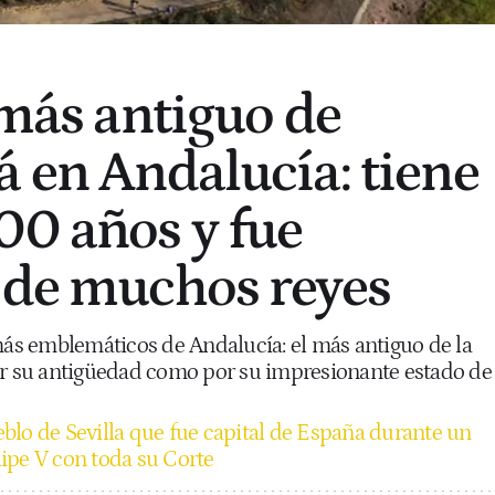
 más antiguo de
á en Andalucía: tiene
00 años y fue
 de muchos reyes
 más emblemáticos de Andalucía: el más antiguo de la
or su antigüedad como por su impresionante estado de
blo de Sevilla que fue capital de España durante un
elipe V con toda su Corte