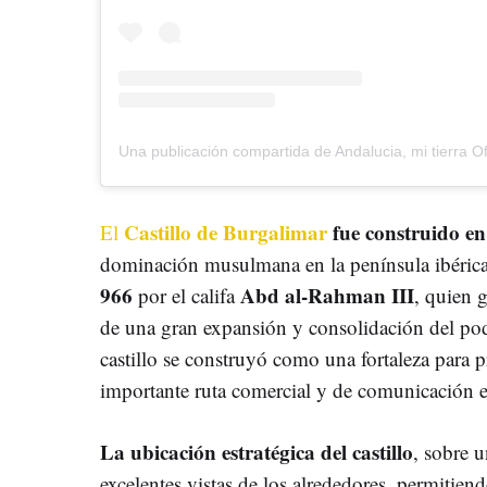
Castillo de Burgalimar
fue construido en 
El
dominación musulmana en la península ibérica.
966
Abd al-Rahman III
por el califa
, quien 
de una gran expansión y consolidación del po
castillo se construyó como una fortaleza para p
importante ruta comercial y de comunicación ent
La ubicación estratégica del castillo
, sobre 
excelentes vistas de los alrededores, permitien