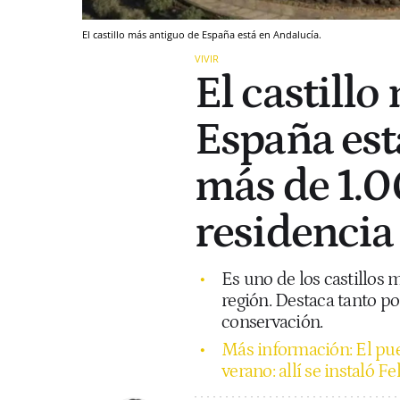
El castillo más antiguo de España está en Andalucía.
VIVIR
El castillo
España est
más de 1.0
residencia
Es uno de los castillos
región. Destaca tanto p
conservación.
Más información: El pue
verano: allí se instaló F