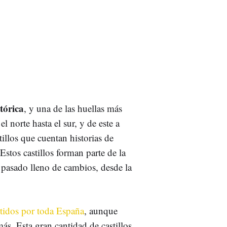
tórica
, y una de las huellas más
el norte hasta el sur, y de este a
stillos que cuentan historias de
 Estos castillos forman parte de la
n pasado lleno de cambios, desde la
tidos por toda España
, aunque
ás. Esta gran cantidad de castillos