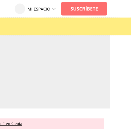
ón" en Ceuta