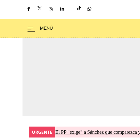
URGENTE
El PP "exige" a Sánchez que comparezca y 