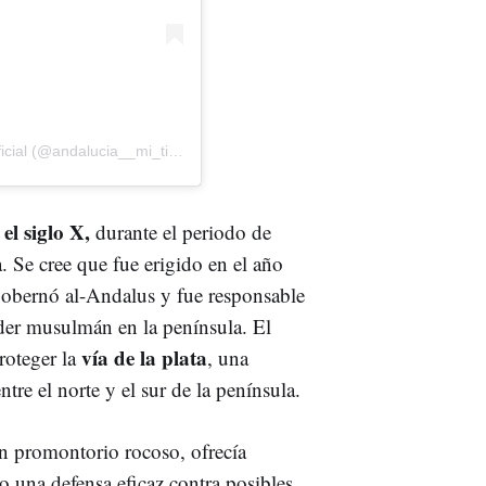
Una publicación compartida de Andalucia, mi tierra Oficial (@andalucia__mi_tierra)
el siglo X,
durante el periodo de
 Se cree que fue erigido en el año
gobernó al-Andalus y fue responsable
der musulmán en la península. El
vía de la plata
roteger la
, una
re el norte y el sur de la península.
un promontorio rocoso, ofrecía
do una defensa eficaz contra posibles