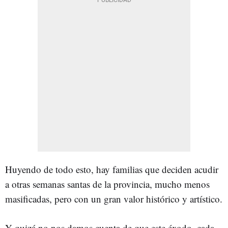
Huyendo de todo esto, hay familias que deciden acudir
a otras semanas santas de la provincia, mucho menos
masificadas, pero con un gran valor histórico y artístico.
Y quizá no nos damos cuenta de que este éxodo, cada