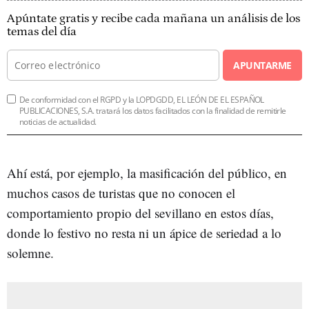
Apúntate gratis y recibe cada mañana un análisis de los
temas del día
APUNTARME
De conformidad con el RGPD y la LOPDGDD, EL LEÓN DE EL ESPAÑOL
PUBLICACIONES, S.A. tratará los datos facilitados con la finalidad de remitirle
noticias de actualidad.
Ahí está, por ejemplo, la masificación del público, en
muchos casos de turistas que no conocen el
comportamiento propio del sevillano en estos días,
donde lo festivo no resta ni un ápice de seriedad a lo
solemne.