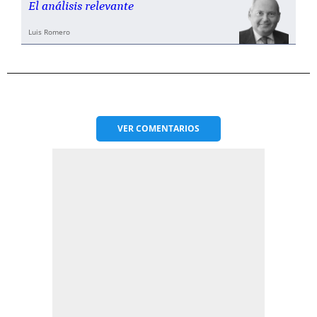
El análisis relevante
Luis Romero
VER
COMENTARIOS