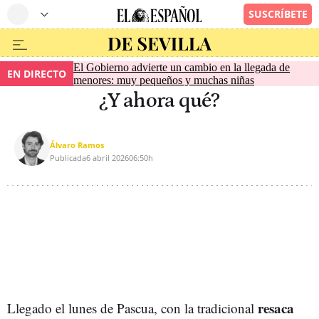
El Gobierno advierte un cambio en la llegada de
EN DIRECTO
menores: muy pequeños y muchas niñas
¿Y ahora qué?
Álvaro Ramos
Publicada
6 abril 2026
06:50h
resaca
Llegado el lunes de Pascua, con la tradicional