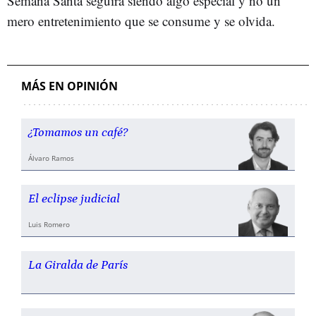
Semana Santa seguirá siendo algo especial y no un
mero entretenimiento que se consume y se olvida.
MÁS EN OPINIÓN
¿Tomamos un café?
Álvaro Ramos
El eclipse judicial
Luis Romero
La Giralda de París