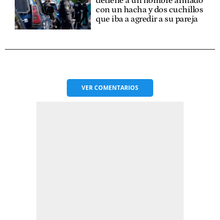
detiene a un hombre armado
con un hacha y dos cuchillos
que iba a agredir a su pareja
VER
COMENTARIOS