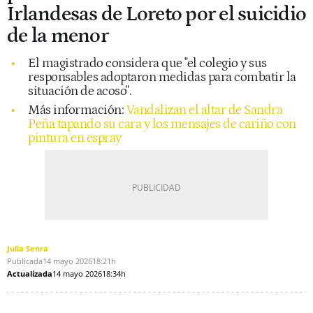
Irlandesas de Loreto por el suicidio
de la menor
El magistrado considera que "el colegio y sus
responsables adoptaron medidas para combatir la
situación de acoso".
Más información:
Vandalizan el altar de Sandra
Peña tapando su cara y los mensajes de cariño con
pintura en espray
Julia Senra
Publicada
14 mayo 2026
18:21h
Actualizada
14 mayo 2026
18:34h