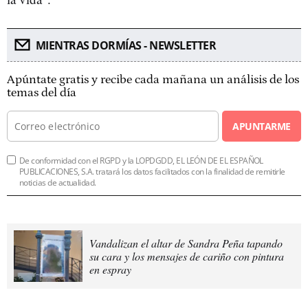
MIENTRAS DORMÍAS - NEWSLETTER
Apúntate gratis y recibe cada mañana un análisis de los
temas del día
APUNTARME
De conformidad con el RGPD y la LOPDGDD, EL LEÓN DE EL ESPAÑOL
PUBLICACIONES, S.A. tratará los datos facilitados con la finalidad de remitirle
noticias de actualidad.
Vandalizan el altar de Sandra Peña tapando
su cara y los mensajes de cariño con pintura
en espray