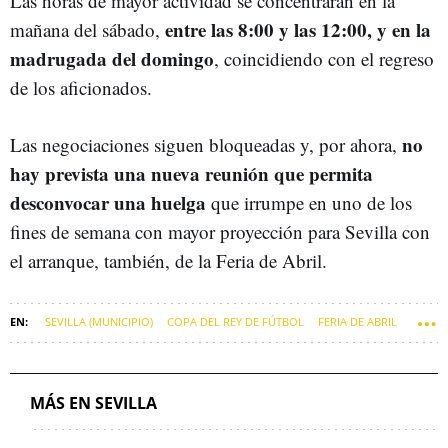
Las horas de mayor actividad se concentrarán en la
entre las 8:00 y las 12:00, y en la
mañana del sábado,
madrugada del domingo
, coincidiendo con el regreso
de los aficionados.
no
Las negociaciones siguen bloqueadas y, por ahora,
hay prevista una nueva reunión que permita
desconvocar una huelga
que irrumpe en uno de los
fines de semana con mayor proyección para Sevilla con
el arranque, también, de la Feria de Abril.
SEVILLA (MUNICIPIO)
COPA DEL REY DE FÚTBOL
FERIA DE ABRIL
VUELOS
MÁS EN SEVILLA