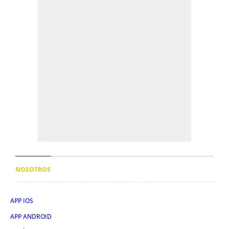
NOSOTROS
APP IOS
APP ANDROID