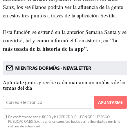
Sanz, los sevillanos podrán ver la afluencia de la gente
en estos tres puntos a través de la aplicación Sevilla.
Esta función se estrenó en la anterior Semana Santa y se
"la
convirtió, tal y como informó el Consistorio, en
más usada de la historia de la app".
MIENTRAS DORMÍAS - NEWSLETTER
Apúntate gratis y recibe cada mañana un análisis de los
temas del día
APUNTARME
De conformidad con el RGPD y la LOPDGDD, EL LEÓN DE EL ESPAÑOL
PUBLICACIONES, S.A. tratará los datos facilitados con la finalidad de remitirle
noticias de actualidad.