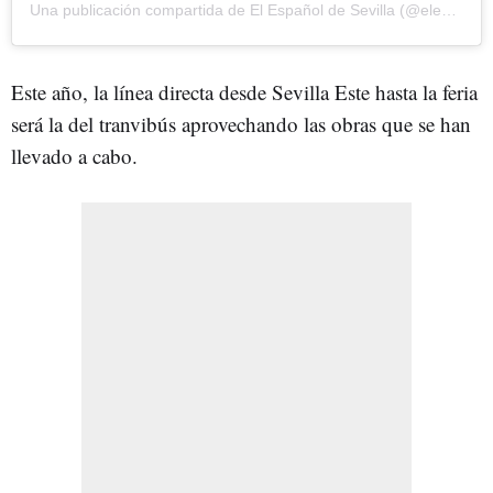
Una publicación compartida de El Español de Sevilla (@elespanol_sevilla)
Este año, la línea directa desde Sevilla Este hasta la feria
será la del tranvibús aprovechando las obras que se han
llevado a cabo.