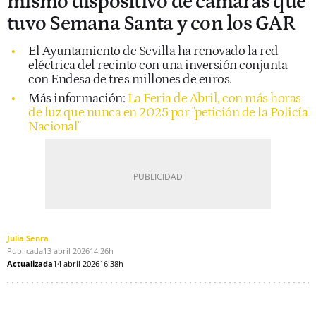
mismo dispositivo de cámaras que
tuvo Semana Santa y con los GAR
El Ayuntamiento de Sevilla ha renovado la red
eléctrica del recinto con una inversión conjunta
con Endesa de tres millones de euros.
Más información:
La Feria de Abril, con más horas
de luz que nunca en 2025 por "petición de la Policía
Nacional"
Julia Senra
Publicada
13 abril 2026
14:26h
Actualizada
14 abril 2026
16:38h