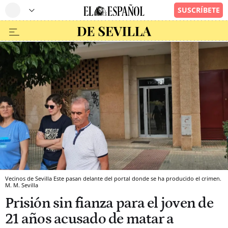
Vecinos de Sevilla Este pasan delante del portal donde se ha producido el crimen.
M. M.
Sevilla
Prisión sin fianza para el joven de
21 años acusado de matar a