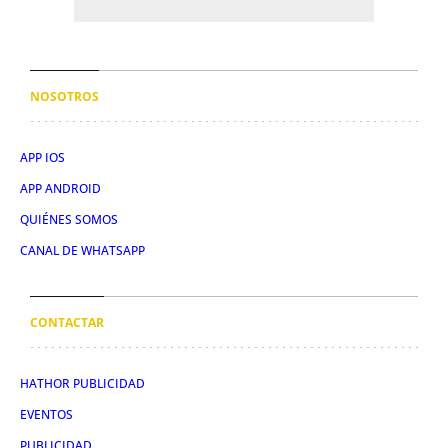
NOSOTROS
APP IOS
APP ANDROID
QUIÉNES SOMOS
CANAL DE WHATSAPP
CONTACTAR
HATHOR PUBLICIDAD
EVENTOS
PUBLICIDAD