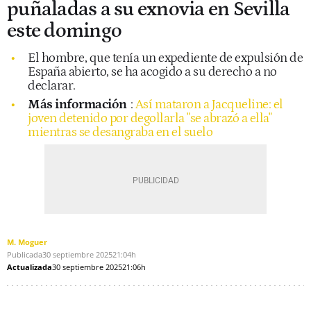
puñaladas a su exnovia en Sevilla
este domingo
El hombre, que tenía un expediente de expulsión de
España abierto, se ha acogido a su derecho a no
declarar.
Más información
:
Así mataron a Jacqueline: el
joven detenido por degollarla "se abrazó a ella"
mientras se desangraba en el suelo
M. Moguer
Publicada
30 septiembre 2025
21:04h
Actualizada
30 septiembre 2025
21:06h