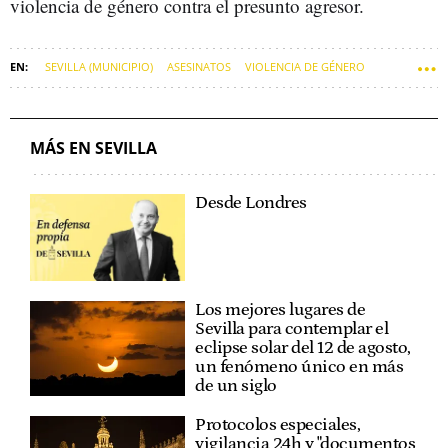
violencia de género contra el presunto agresor.
SEVILLA (MUNICIPIO)
ASESINATOS
VIOLENCIA DE GÉNERO
SUCESOS DE SEVILLA
MÁS EN SEVILLA
Desde Londres
Los mejores lugares de
Sevilla para contemplar el
eclipse solar del 12 de agosto,
un fenómeno único en más
de un siglo
Protocolos especiales,
vigilancia 24h y "documentos