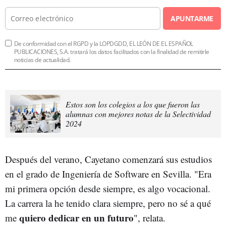
APUNTARME
De conformidad con el RGPD y la LOPDGDD, EL LEÓN DE EL ESPAÑOL
PUBLICACIONES, S.A. tratará los datos facilitados con la finalidad de remitirle
noticias de actualidad.
Estos son los colegios a los que fueron las
alumnas con mejores notas de la Selectividad
2024
Después del verano, Cayetano comenzará sus estudios
en el grado de Ingeniería de Software en Sevilla. "Era
mi primera opción desde siempre, es algo vocacional.
La carrera la he tenido clara siempre, pero no sé a qué
quiero dedicar en un futuro
me
", relata.