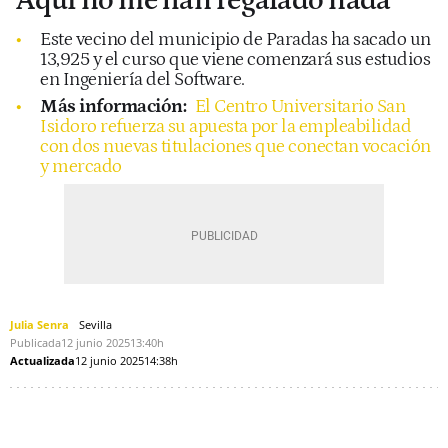
"Aquí no me han regalado nada"
Este vecino del municipio de Paradas ha sacado un
13,925 y el curso que viene comenzará sus estudios
en Ingeniería del Software.
Más información:
El Centro Universitario San
Isidoro refuerza su apuesta por la empleabilidad
con dos nuevas titulaciones que conectan vocación
y mercado
Julia Senra
Sevilla
Publicada
12 junio 2025
13:40h
Actualizada
12 junio 2025
14:38h