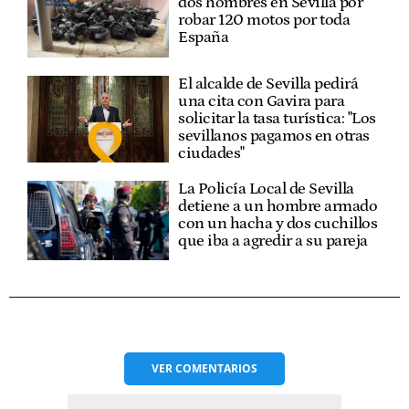
dos hombres en Sevilla por
robar 120 motos por toda
España
El alcalde de Sevilla pedirá
una cita con Gavira para
solicitar la tasa turística: "Los
sevillanos pagamos en otras
ciudades"
La Policía Local de Sevilla
detiene a un hombre armado
con un hacha y dos cuchillos
que iba a agredir a su pareja
VER
COMENTARIOS