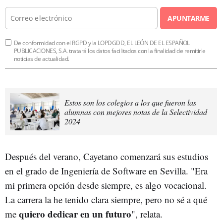
APUNTARME
De conformidad con el RGPD y la LOPDGDD, EL LEÓN DE EL ESPAÑOL
PUBLICACIONES, S.A. tratará los datos facilitados con la finalidad de remitirle
noticias de actualidad.
Estos son los colegios a los que fueron las
alumnas con mejores notas de la Selectividad
2024
Después del verano, Cayetano comenzará sus estudios
en el grado de Ingeniería de Software en Sevilla. "Era
mi primera opción desde siempre, es algo vocacional.
La carrera la he tenido clara siempre, pero no sé a qué
quiero dedicar en un futuro
me
", relata.