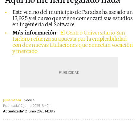
"Aquí no me han regalado nada"
Este vecino del municipio de Paradas ha sacado un
13,925 y el curso que viene comenzará sus estudios
en Ingeniería del Software.
Más información:
El Centro Universitario San
Isidoro refuerza su apuesta por la empleabilidad
con dos nuevas titulaciones que conectan vocación
y mercado
Julia Senra
Sevilla
Publicada
12 junio 2025
13:40h
Actualizada
12 junio 2025
14:38h