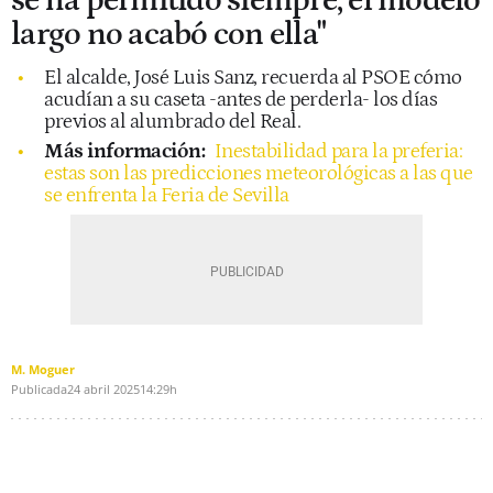
se ha permitido siempre; el modelo
largo no acabó con ella"
El alcalde, José Luis Sanz, recuerda al PSOE cómo
acudían a su caseta -antes de perderla- los días
previos al alumbrado del Real.
Más información:
Inestabilidad para la preferia:
estas son las predicciones meteorológicas a las que
se enfrenta la Feria de Sevilla
M. Moguer
Publicada
24 abril 2025
14:29h