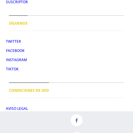
SUSCRIPTOR
SÍGUENOS
TWITTER
FACEBOOK
INSTAGRAM
TIKTOK
CONDICIONES DE USO
AVISO LEGAL
POLÍTICA DE PRIVACIDAD
CONDICIONES DE COMPRA