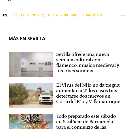
SEVILLA (MUNICIPIO)
FIESTAS POPULARES
FERIA DE ABRIL
JOSÉ LUIS SANZ
MÁS EN SEVILLA
Sevilla ofrece una nueva
semana cultural con
flamenco, música medieval y
fusiones sonoras
El Virus del Nilo no da tregua:
aumentan a 21 los casos tras
detectarse dos nuevos en
Coria del Río y Villamanrique
Todo preparado este sábado
en Sanlúcar de Barrameda
para el comienzo de las