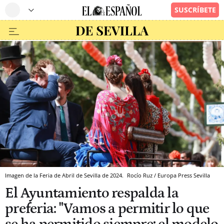
Imagen de la Feria de Abril de Sevilla de 2024.
Rocío Ruz / Europa Press
Sevilla
El Ayuntamiento respalda la
preferia: "Vamos a permitir lo que