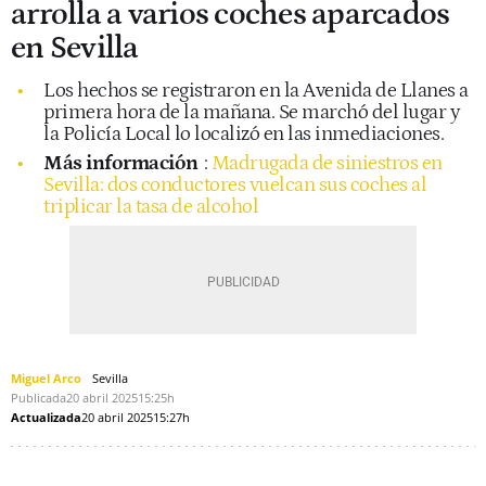
arrolla a varios coches aparcados
en Sevilla
Los hechos se registraron en la Avenida de Llanes a
primera hora de la mañana. Se marchó del lugar y
la Policía Local lo localizó en las inmediaciones.
Más información
:
Madrugada de siniestros en
Sevilla: dos conductores vuelcan sus coches al
triplicar la tasa de alcohol
Miguel Arco
Sevilla
Publicada
20 abril 2025
15:25h
Actualizada
20 abril 2025
15:27h