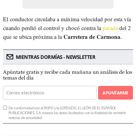
El conductor circulaba a máxima velocidad por esta vía
cuando perdió el control y chocó contra la
parada
del 2
Carretera de Carmona
que se ubica próxima a la
.
MIENTRAS DORMÍAS - NEWSLETTER
Apúntate gratis y recibe cada mañana un análisis de los
temas del día
APUNTARME
De conformidad con el RGPD y la LOPDGDD, EL LEÓN DE EL ESPAÑOL
PUBLICACIONES, S.A. tratará los datos facilitados con la finalidad de remitirle
noticias de actualidad.