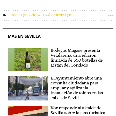
SEVILLA (MUNICIPIO)
UNIÓN EUROPEA (UE)
COMISIÓN EUROPEA (CE)
EDIFICIOS
OBRAS
MÁS EN SEVILLA
Bodegas Magasé presenta
Vetalarena, una edición
limitada de 550 botellas de
Listán del Condado
El Ayuntamiento abre una
consulta ciudadana para
ampliar y agilizar la
instalación de toldos en las
calles de Sevilla
Vox responde al alcalde de
Sevilla sobre la tasa turística: