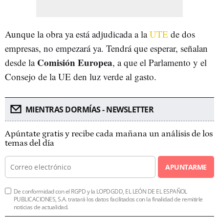
Aunque la obra ya está adjudicada a la
UTE
de dos
empresas, no empezará ya. Tendrá que esperar, señalan
Comisión Europea
desde la
, a que el Parlamento y el
Consejo de la UE den luz verde al gasto.
MIENTRAS DORMÍAS - NEWSLETTER
Apúntate gratis y recibe cada mañana un análisis de los
temas del día
APUNTARME
De conformidad con el RGPD y la LOPDGDD, EL LEÓN DE EL ESPAÑOL
PUBLICACIONES, S.A. tratará los datos facilitados con la finalidad de remitirle
noticias de actualidad.