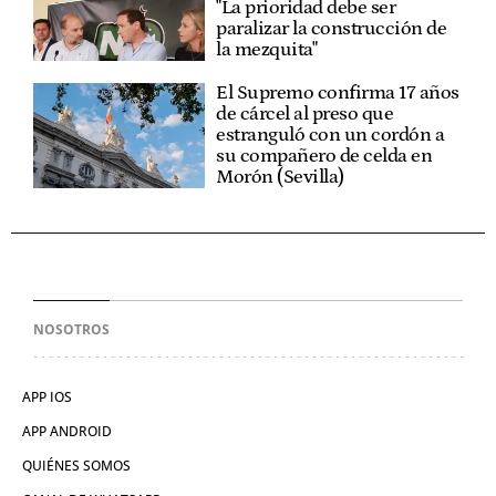
"La prioridad debe ser
paralizar la construcción de
la mezquita"
El Supremo confirma 17 años
de cárcel al preso que
estranguló con un cordón a
su compañero de celda en
Morón (Sevilla)
NOSOTROS
APP IOS
APP ANDROID
QUIÉNES SOMOS