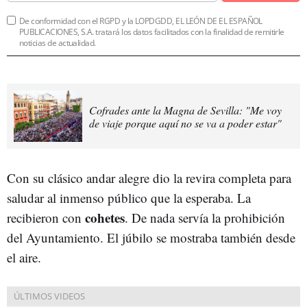
De conformidad con el RGPD y la LOPDGDD, EL LEÓN DE EL ESPAÑOL
PUBLICACIONES, S.A. tratará los datos facilitados con la finalidad de remitirle
noticias de actualidad.
Cofrades ante la Magna de Sevilla: "Me voy
de viaje porque aquí no se va a poder estar"
Con su clásico andar alegre dio la revira completa para
saludar al inmenso público que la esperaba. La
cohetes
recibieron con
. De nada servía la prohibición
del Ayuntamiento. El júbilo se mostraba también desde
el aire.