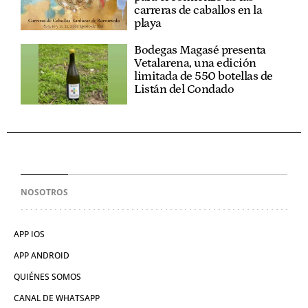
carreras de caballos en la
playa
Bodegas Magasé presenta
Vetalarena, una edición
limitada de 550 botellas de
Listán del Condado
NOSOTROS
APP IOS
APP ANDROID
QUIÉNES SOMOS
CANAL DE WHATSAPP