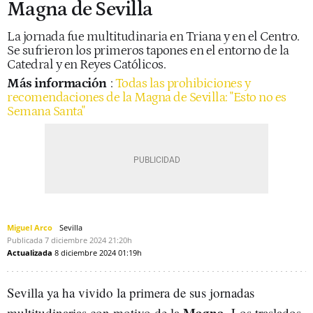
Magna de Sevilla
La jornada fue multitudinaria en Triana y en el Centro.
Se sufrieron los primeros tapones en el entorno de la
Catedral y en Reyes Católicos.
Más información
:
Todas las prohibiciones y
recomendaciones de la Magna de Sevilla: "Esto no es
Semana Santa"
Miguel Arco
Sevilla
Publicada
7 diciembre 2024
21:20h
Actualizada
8 diciembre 2024
01:19h
Sevilla ya ha vivido la primera de sus jornadas
Magna
multitudinarias con motivo de la
. Los traslados