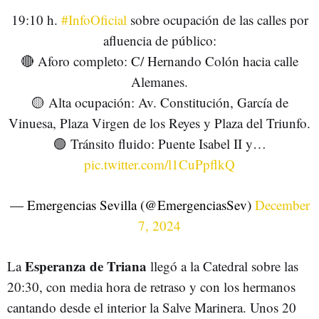
19:10 h.
#InfoOficial
sobre ocupación de las calles por
afluencia de público:
🔴 Aforo completo: C/ Hernando Colón hacia calle
Alemanes.
🟡 Alta ocupación: Av. Constitución, García de
Vinuesa, Plaza Virgen de los Reyes y Plaza del Triunfo.
🟢 Tránsito fluido: Puente Isabel II y…
pic.twitter.com/l1CuPpflkQ
— Emergencias Sevilla (@EmergenciasSev)
December
7, 2024
Esperanza de Triana
La
llegó a la Catedral sobre las
20:30, con media hora de retraso y con los hermanos
cantando desde el interior la Salve Marinera. Unos 20