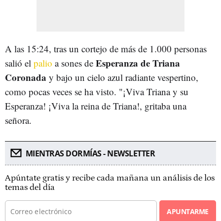
A las 15:24, tras un cortejo de más de 1.000 personas
Esperanza de Triana
salió el
palio
a sones de
Coronada
y bajo un cielo azul radiante vespertino,
como pocas veces se ha visto. "¡Viva Triana y su
Esperanza! ¡Viva la reina de Triana!, gritaba una
señora.
MIENTRAS DORMÍAS - NEWSLETTER
Apúntate gratis y recibe cada mañana un análisis de los
temas del día
APUNTARME