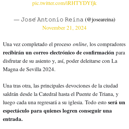
pic.twitter.com/iRHTYDYfjk
— 𝙹𝚘𝚜𝚎́ 𝙰𝚗𝚝𝚘𝚗𝚒𝚘 𝚁𝚎𝚒𝚗𝚊 (@joseareina)
November 21, 2024
Una vez completado el proceso
online
, los compradores
recibirán un correo electrónico de confirmación
para
disfrutar de su asiento y, así, poder deleitarse con La
Magna de Sevilla 2024.
Una tras otra, las principales devociones de la ciudad
saldrán desde la Catedral hasta el Puente de Triana, y
será un
luego cada una regresará a su iglesia. Todo esto
espectáculo para quienes logren conseguir una
entrada.