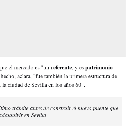
referente
patrimonio
 que el mercado es "un
, y es
hecho, aclara, "fue también la primera estructura de
la ciudad de Sevilla en los años 60".
ltimo trámite antes de construir el nuevo puente que
dalquivir en Sevilla