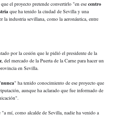
centro
n que el proyecto pretende convertirlo "en ese
stria
que ha tenido la ciudad de Sevilla y una
 la industria sevillana, como la aeronáutica, entre
tado por la cesión que le pidió el presidente de la
z
, del mercado de la Puerta de la Carne para hacer un
rovincia en Sevilla.
nunca
"
" ha tenido conocimiento de ese proyecto que
 Diputación, aunque ha aclarado que fue informado de
nicación".
"a mí, como alcalde de Sevilla, nadie ha venido a