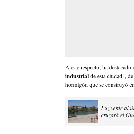
A este respecto, ha destacado
industrial
de esta ciudad", de 
hormigón que se construyó en 
Luz verde al ú
cruzará el Gua