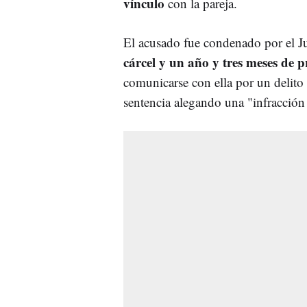
vínculo
con la pareja.
El acusado fue condenado por el 
cárcel y un año y tres meses de p
comunicarse con ella por un delito
sentencia alegando una "
infracción