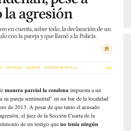
 la agresión
uvo en cuenta, sobre todo, la declaración de un
lo con la pareja y que llamó a la Policía.
O
VIOLENCIA
SUCESOS
SUCESOS DE SEVILLA
manera parcial la condena
de
impuesta a un
 su pareja sentimental" en un bar de la localidad
rero de 2013. A pesar de que tanto el acusado
gresión, el juez de la Sección Cuarta de la
no tenía ningún
estimonio de un testigo que