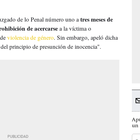
tres meses de
Juzgado de lo Penal número uno a
rohibición de acercarse
a la víctima o
 de
violencia de género
. Sin embargo, apeló dicha
 del principio de presunción de inocencia".
Apú
un 