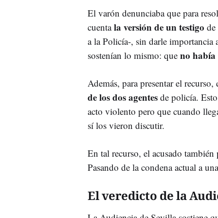
El varón denunciaba que para resolv
la versión de un testigo
cuenta
de 
a la Policía-, sin darle importancia
no había
sostenían lo mismo: que
Además, para presentar el recurso,
de los dos agentes
de policía. Est
acto violento pero que cuando llega
sí los vieron discutir.
En tal recurso, el acusado también
Pasando de la condena actual a una
El veredicto de la Aud
La Audiencia de Sevilla sostiene qu