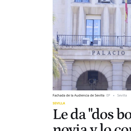
Fachada de la Audiencia de Sevilla
EP
Sevilla
SEVILLA
Le da "dos bo
novia y lo c