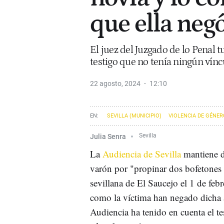
que ella negó
El juez del Juzgado de lo Penal t
testigo que no tenía ningún víncu
22 agosto, 2024
12:10
SEVILLA (MUNICIPIO)
VIOLENCIA DE GÉNER
Julia Senra
Sevilla
La
Audiencia de Sevilla
mantiene 
varón por "propinar dos bofetones a
sevillana de El Saucejo el 1 de feb
como la víctima han negado dicha a
Audiencia ha tenido en cuenta el t