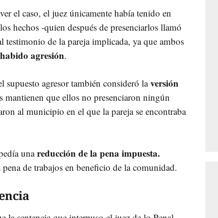
er el caso, el juez únicamente había tenido en
los hechos -quien después de presenciarlos llamó
 al testimonio de la pareja implicada, ya que ambos
 habido agresión
.
versión
 el supuesto agresor también consideró la
os mantienen que ellos no presenciaron ningún
ron al municipio en el que la pareja se encontraba
reducción de la pena impuesta.
 pedía una
 pena de trabajos en beneficio de la comunidad.
iencia
e la sentencia que interpuso el juez de lo Penal