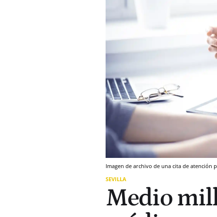
Imagen de archivo de una cita de atención 
SEVILLA
Medio mill