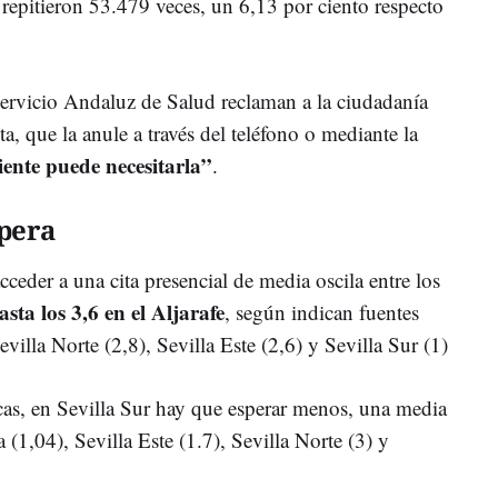
 repitieron 53.479 veces, un 6,13 por ciento respecto
 Servicio Andaluz de Salud reclaman a la ciudadanía
ta, que la anule a través del teléfono o mediante la
iente puede necesitarla”
.
spera
ceder a una cita presencial de media oscila entre los
hasta los 3,6 en el Aljarafe
, según indican fuentes
evilla Norte (2,8), Sevilla Este (2,6) y Sevilla Sur (1)
nicas, en Sevilla Sur hay que esperar menos, una media
 (1,04), Sevilla Este (1.7), Sevilla Norte (3) y