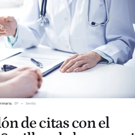
primaria.
EP
Sevilla
ón de citas con el