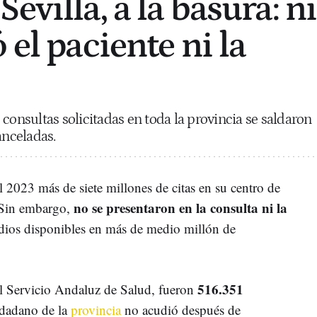
evilla, a la basura: ni
 el paciente ni la
consultas solicitadas en toda la provincia se saldaron
anceladas.
l 2023 más de siete millones de citas en su centro de
no se presentaron en la consulta ni la
. Sin embargo,
edios disponibles en más de medio millón de
516.351
el Servicio Andaluz de Salud, fueron
udadano de la
provincia
no acudió después de