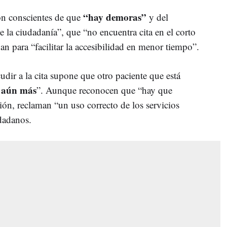
“hay demoras”
n conscientes de que
y del
 la ciudadanía”, que “no encuentra cita en el corto
an para “facilitar la accesibilidad en menor tiempo”.
dir a la cita supone que otro paciente que está
r aún más
”. Aunque reconocen que “hay que
ión, reclaman “un uso correcto de los servicios
udadanos.