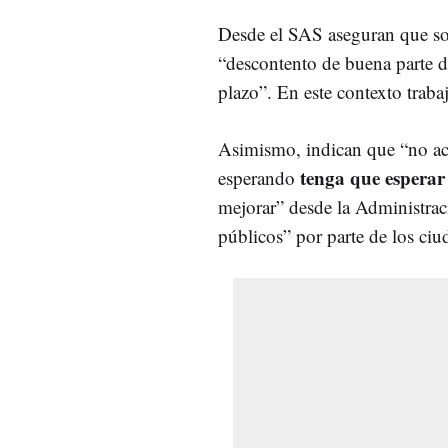
Desde el SAS aseguran que so
“descontento de buena parte de
plazo”. En este contexto trabaj
Asimismo, indican que “no acu
tenga que espera
esperando
mejorar” desde la Administrac
públicos” por parte de los ci