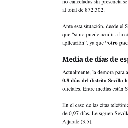
no canceladas sin presencia se
al total de 872.302.
Ante esta situación, desde el
que “si no puede acudir a la ci
“otro pac
aplicación”, ya que
Media de días de e
Actualmente, la demora para ac
0,8 días del distrito Sevilla 
oficiales. Entre medias están S
En el caso de las citas telefó
de 0,97 días. Le siguen Sevilla
Aljarafe (3,5).