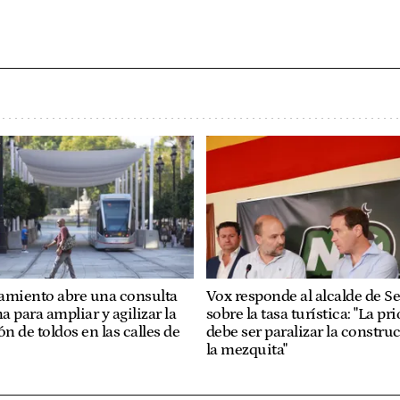
amiento abre una consulta
Vox responde al alcalde de Se
 para ampliar y agilizar la
sobre la tasa turística: "La pr
ón de toldos en las calles de
debe ser paralizar la constru
la mezquita"