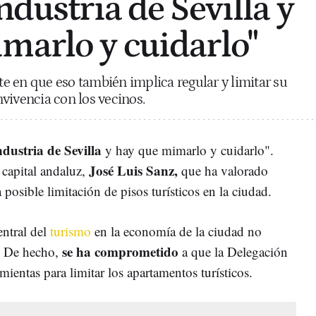
ndustria de Sevilla y
marlo y cuidarlo"
ste en que eso también implica regular y limitar su
vivencia con los vecinos.
ndustria de Sevilla
y hay que mimarlo y cuidarlo".
José Luis Sanz,
 capital andaluz,
que ha valorado
 posible limitación de pisos turísticos en la ciudad.
entral del
turismo
en la economía de la ciudad no
se ha comprometido
e. De hecho,
a que la Delegación
ientas para limitar los apartamentos turísticos.