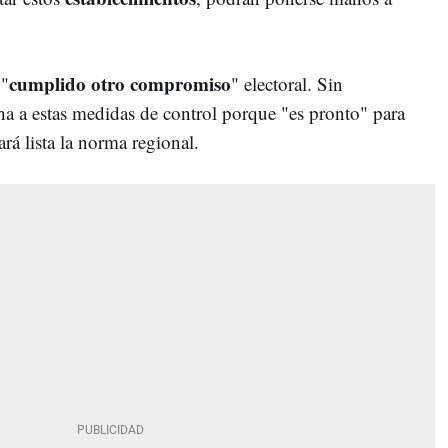
cumplido otro compromiso
 "
" electoral. Sin
a a estas medidas de control porque "es pronto" para
ará lista la norma regional.