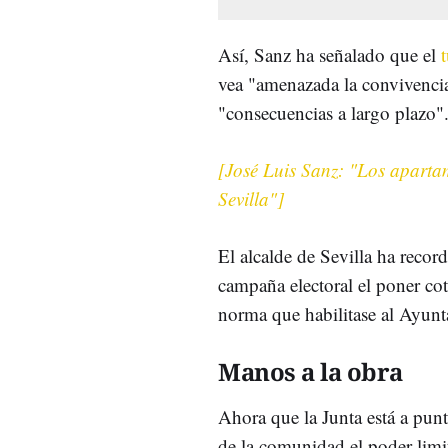
Así, Sanz ha señalado que el
vea "amenazada la convivenci
"consecuencias a largo plazo"
[José Luis Sanz: "Los aparta
Sevilla"]
El alcalde de Sevilla ha reco
campaña electoral el poner co
norma que habilitase al Ayun
Manos a la obra
Ahora que la Junta está a punt
de la comunidad el poder limi