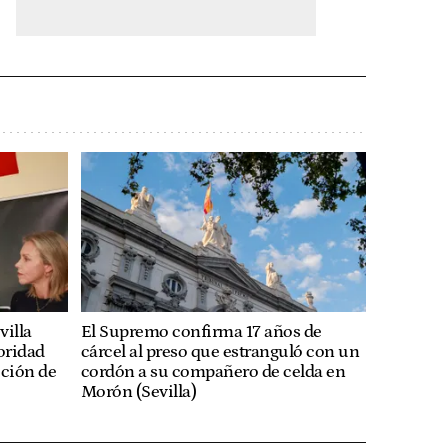
villa
El Supremo confirma 17 años de
ioridad
cárcel al preso que estranguló con un
cción de
cordón a su compañero de celda en
Morón (Sevilla)