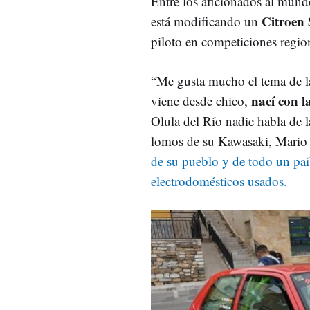
Entre los aficionados al mund
Citroen 
está modificando un
piloto en competiciones regio
“Me gusta mucho el tema de la
nací con l
viene desde chico,
Olula del Río nadie habla de la
lomos de su Kawasaki, Mario 
de su pueblo y de todo un pa
electrodomésticos usados.