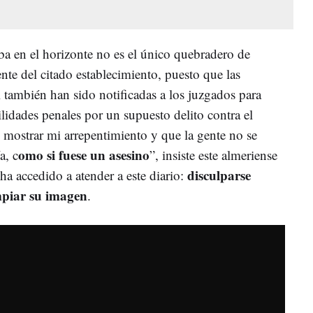
ba en el horizonte no es el único quebradero de
ente del citado establecimiento, puesto que las
l también han sido notificadas a los juzgados para
ilidades penales por un supuesto delito contra el
mostrar mi arrepentimiento y que la gente no se
omo si fuese un asesino
a, c
”, insiste este almeriense
disculparse
ha accedido a atender a este diario:
mpiar su imagen
.