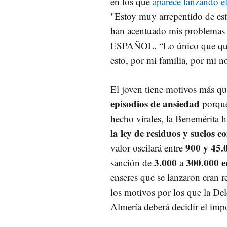
en los que
aparece lanzando e
"Estoy muy arrepentido de est
han acentuado mis problemas 
ESPAÑOL. “Lo único que quie
esto, por mi familia, por mi n
El joven tiene motivos más q
episodios de ansiedad
porque
hecho virales, la Benemérita 
la ley de residuos y suelos 
900 y 45.
valor oscilará entre
3.000
300.000 e
sanción de
a
enseres que se lanzaron eran 
los motivos por los que la Del
Almería deberá decidir el impo