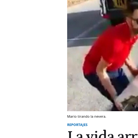
Mario tirando la nevera.
REPORTAJES
La vida ar