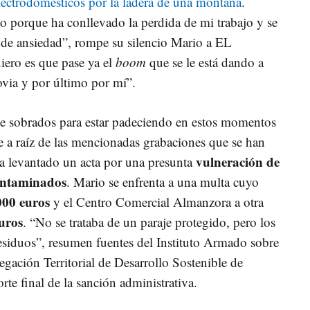
lectrodomésticos por la ladera de una montaña
.
o porque ha conllevado la perdida de mi trabajo y se
de ansiedad”, rompe su silencio Mario a EL
ro es que pase ya el
boom
que se le está dando a
ovia y por último por mí”.
ue sobrados para estar padeciendo en estos momentos
 a raíz de las mencionadas grabaciones que se han
vulneración de
ha levantado un acta por una presunta
contaminados
. Mario se enfrenta a una multa cuyo
000 euros
y el Centro Comercial Almanzora a otra
uros
. “No se trataba de un paraje protegido, pero los
residuos”, resumen fuentes del Instituto Armado sobre
egación Territorial de Desarrollo Sostenible de
rte final de la sanción administrativa.