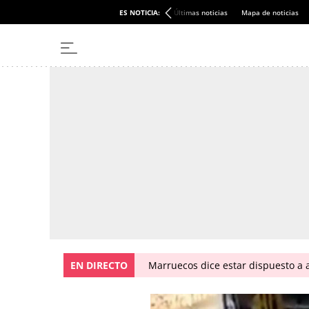
ES NOTICIA:
Últimas noticias
Mapa de noticias
EN DIRECTO
Marruecos dice estar dispuesto a a