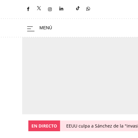
EN DIRECTO
EEUU culpa a Sánchez de la "invas