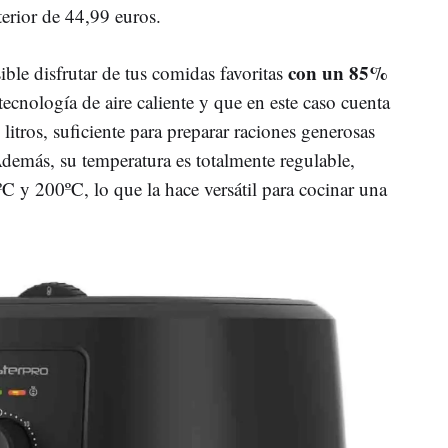
erior de 44,99 euros.
con un 85%
ible disfrutar de tus comidas favoritas
 tecnología de aire caliente y que en este caso cuenta
itros, suficiente para preparar raciones generosas
Además, su temperatura es totalmente regulable,
ºC y 200ºC, lo que la hace versátil para cocinar una