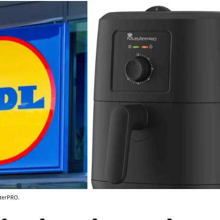
sterPRO.