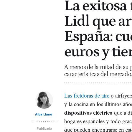
La exitosa 
Lidl que ar
España: cu
euros y ti
A menos de la mitad de su p
características del mercado.
Las freidoras de aire
o airfrye
y la cocina en los últimos añ
dispositivos eléctrico
que a dí
Alba Llano
hogares españoles y todo grac
que pueden encontrarse en est
Publicada