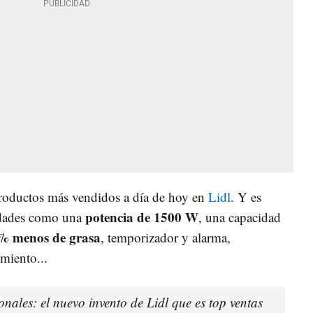
productos más vendidos a día de hoy en
Lidl
. Y es
potencia de 1500 W
ndades como una
, una capacidad
% menos de grasa
, temporizador y alarma,
miento...
onales: el nuevo invento de Lidl que es top ventas