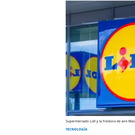
Supermercado Lidl y la freidora de aire Ma
TECNOLOGÍA