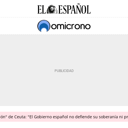
ión" de Ceuta: "El Gobierno español no defiende su soberanía ni p