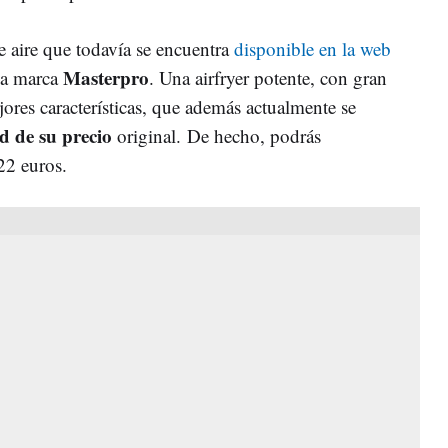
de aire que todavía se encuentra
disponible en la web
Masterpro
la marca
. Una airfryer potente, con gran
ores características, que además actualmente se
d de su precio
original. De hecho, podrás
22 euros.