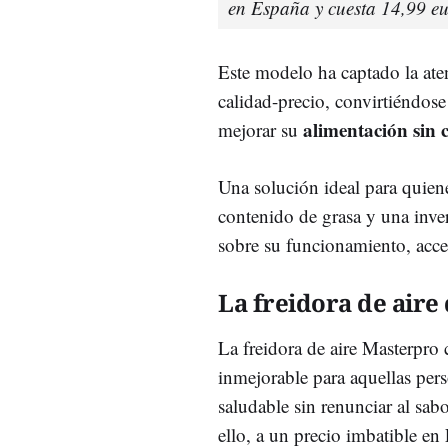
en España y cuesta 14,99 eu
Este modelo ha captado la ate
calidad-precio, convirtiéndos
alimentación sin 
mejorar su
Una solución ideal para quien
contenido de grasa y una inver
sobre su funcionamiento, acces
La freidora de aire
La freidora de aire Masterpro
inmejorable para aquellas per
saludable sin renunciar al sabo
ello, a un precio imbatible en