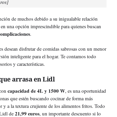
ros]
nción de muchos debido a su inigualable relación
e en una opción imprescindible para quienes buscan
complicaciones
.
es desean disfrutar de comidas sabrosas con un menor
sión inteligente para el hogar. Te contamos todo
orios y características.
 que arrasa en Lidl
capacidad de 4L y 1500 W
 con
, es una oportunidad
sonas que estén buscando cocinar de forma más
r y a la textura crujiente de los alimentos fritos. Todo
21,99 euros
 Lidl de
, un importante descuento si lo