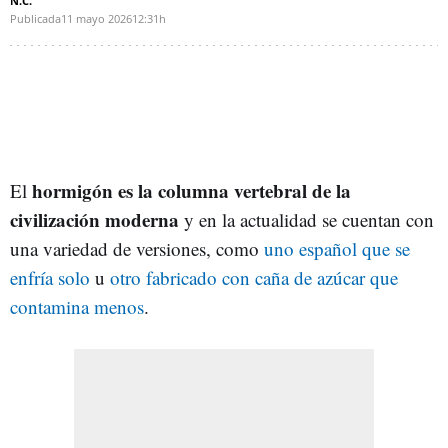
N.C.
Publicada
11 mayo 2026
12:31h
hormigón es la columna vertebral de la
El
civilización moderna
y en la actualidad se cuentan con
una variedad de versiones, como
uno español que se
enfría solo
u
otro fabricado con caña de azúcar que
contamina menos
.