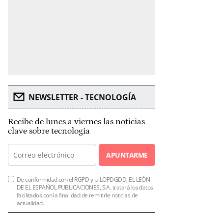
NEWSLETTER - TECNOLOGÍA
Recibe de lunes a viernes las noticias
clave sobre tecnología
APUNTARME
De conformidad con el RGPD y la LOPDGDD, EL LEÓN
DE EL ESPAÑOL PUBLICACIONES, S.A. tratará los datos
facilitados con la finalidad de remitirle noticias de
actualidad.