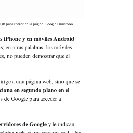
 QR para entrar en la página
Google
Omicrono
es iPhone y en móviles Android
os
; en otras palabras, los móviles
es, no pueden demostrar que el
se
dirige a una página web, sino que
nciona en segundo plano en el
s de Google para acceder a
servidores de Google
y le indican
a página web es una persona real. Una