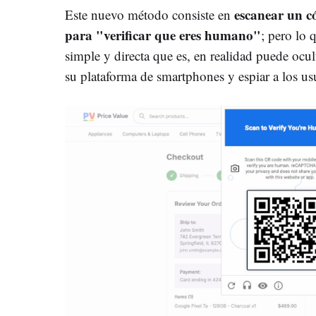
escanear un 
Este nuevo método consiste en
para "verificar que eres humano"
; pero lo 
simple y directa que es, en realidad puede ocu
su plataforma de smartphones y espiar a los us