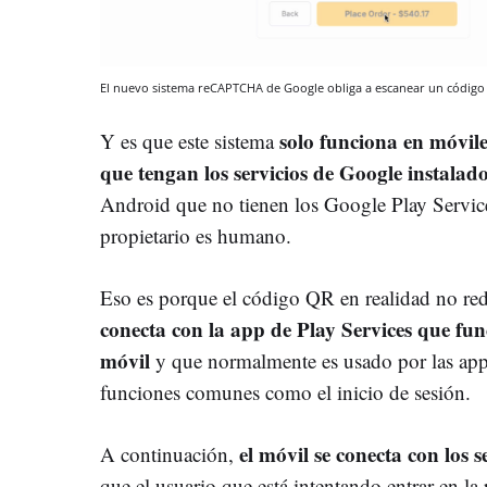
El nuevo sistema reCAPTCHA de Google obliga a escanear un código
solo funciona en móvil
Y es que este sistema
que tengan los servicios de Google instalad
Android que no tienen los Google Play Servic
propietario es humano.
Eso es porque el código QR en realidad no re
conecta con la app de Play Services que fu
móvil
y que normalmente es usado por las app
funciones comunes como el inicio de sesión.
el móvil se conecta con los 
A continuación,
que el usuario que está intentando entrar en l