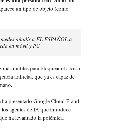
ue es una persona real
, como por
 aparece un tipo de objeto (como
í puedes añadir a EL ESPAÑOL a
ueda en móvil y PC
z más inútiles para bloquear el acceso
encia artificial, que ya es capaz de
umano.
le ha presentado Google Cloud Fraud
 los agentes de IA que introduce
que ha levantado la polémica.