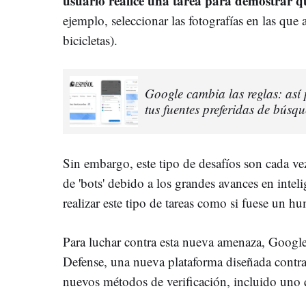
usuario realice una tarea para demostrar q
ejemplo, seleccionar las fotografías en las que
bicicletas).
Google cambia las reglas: as
tus fuentes preferidas de búsq
Sin embargo, este tipo de desafíos son cada ve
de 'bots' debido a los grandes avances en intelig
realizar este tipo de tareas como si fuese un h
Para luchar contra esta nueva amenaza, Goog
Defense, una nueva plataforma diseñada contra
nuevos métodos de verificación, incluido uno 