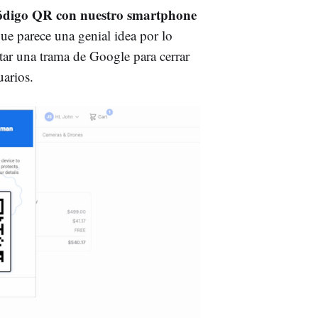
código QR con nuestro smartphone
que parece una genial idea por lo
ltar una trama de Google para cerrar
uarios.