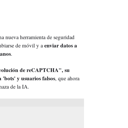
na nueva herramienta de seguridad
enviar datos a
mbiarse de móvil y a
manos
.
evolución de reCAPTCHA", su
'bots' y usuarios falsos
, que ahora
naza de la IA.