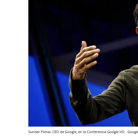
Sundar Pichai, CEO de Google, en la Conferencia Google I/O.
Googl