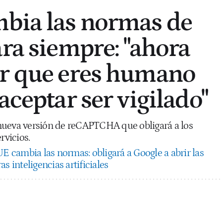
bia las normas de
ara siempre: "ahora
ar que eres humano
aceptar ser vigilado"
nueva versión de reCAPTCHA que obligará a los
rvicios.
UE cambia las normas: obligará a Google a abrir las
s inteligencias artificiales