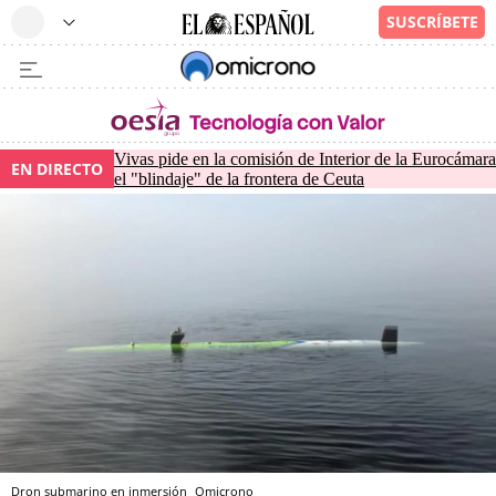
Vivas pide en la comisión de Interior de la Eurocámara
EN DIRECTO
el "blindaje" de la frontera de Ceuta
Dron submarino en inmersión
Omicrono