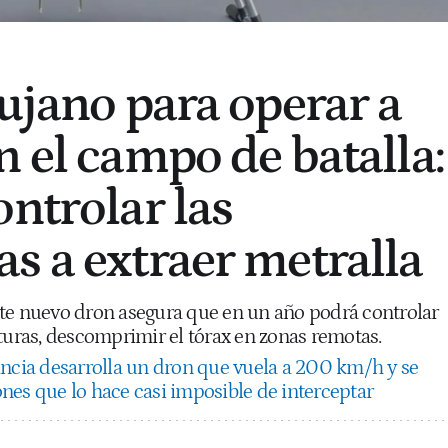
rujano para operar a
n el campo de batalla:
ontrolar las
s a extraer metralla
te nuevo dron asegura que en un año podrá controlar
turas, descomprimir el tórax en zonas remotas.
ncia desarrolla un dron que vuela a 200 km/h y se
nes que lo hace casi imposible de interceptar