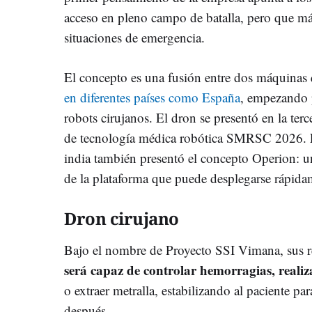
acceso en pleno campo de batalla, pero que más 
situaciones de emergencia.
El concepto es una fusión entre dos máquinas
en diferentes países como España
, empezando 
robots cirujanos. El dron se presentó en la ter
de tecnología médica robótica SMRSC 2026. 
india también presentó el concepto Operion: 
de la plataforma que puede desplegarse rápida
Dron cirujano
Bajo el nombre de Proyecto SSI Vimana, sus r
será capaz de controlar hemorragias, realiz
o extraer metralla, estabilizando al paciente p
después.