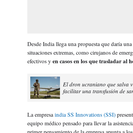
Desde India llega una propuesta que daría una 
situaciones extremas, como cirujanos de emerg
en casos en los que trasladar al h
efectivos y
El dron ucraniano que salva vi
facilitar una transfusión de s
La empresa
india SS Innovations (SSI)
present
equipo médico pensado para llevar la asistenci
primer pensamiento de la empresa apunta a los 