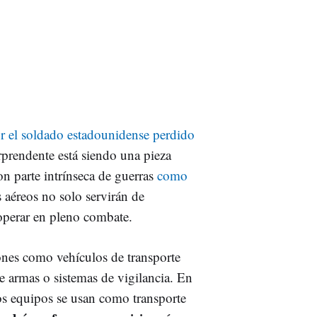
r el soldado estadounidense perdido
prendente está siendo una pieza
son parte intrínseca de guerras
como
s aéreos no solo servirán de
operar en pleno combate.
ones como vehículos de transporte
e armas o sistemas de vigilancia. En
os equipos se usan como transporte