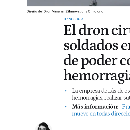
Diseño del Dron Vimana
SSInnovations
Omicrono
TECNOLOGÍA
El dron ci
soldados e
de poder c
hemorragia
La empresa detrás de es
hemorragias, realizar su
Más información:
Fra
mueve en todas direccio