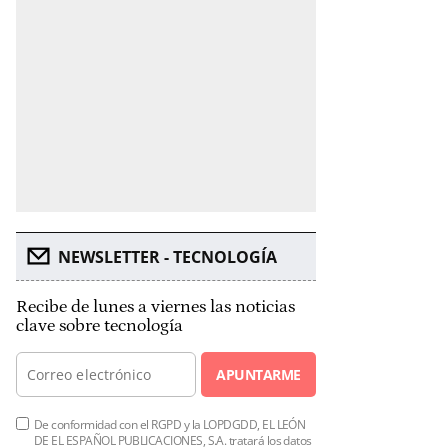
NEWSLETTER - TECNOLOGÍA
Recibe de lunes a viernes las noticias
clave sobre tecnología
APUNTARME
De conformidad con el RGPD y la LOPDGDD, EL LEÓN
DE EL ESPAÑOL PUBLICACIONES, S.A. tratará los datos