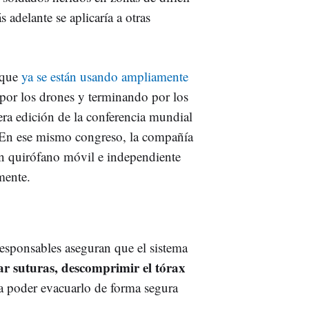
adelante se aplicaría a otras
 que
ya se están usando ampliamente
por los drones y terminando por los
cera edición de la conferencia mundial
En ese mismo congreso, la compañía
un quirófano móvil e independiente
mente.
esponsables aseguran que el sistema
ar suturas, descomprimir el tórax
ara poder evacuarlo de forma segura