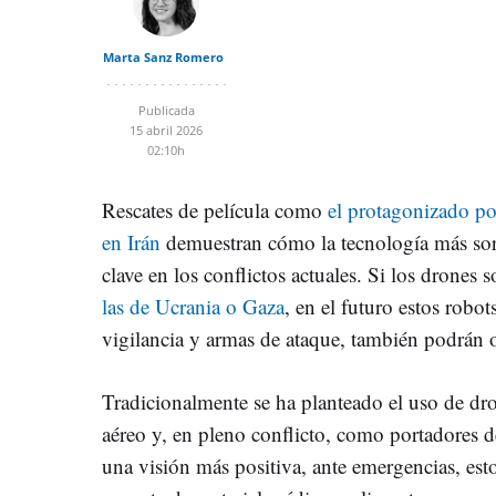
Marta Sanz Romero
Publicada
15 abril 2026
02:10h
Rescates de película como
el protagonizado po
en Irán
demuestran cómo la tecnología más sor
clave en los conflictos actuales. Si los drones 
las de Ucrania o Gaza
, en el futuro estos robot
vigilancia y armas de ataque, también podrán 
Tradicionalmente se ha planteado el uso de dr
aéreo y, en pleno conflicto, como portadores d
una visión más positiva, ante emergencias, est