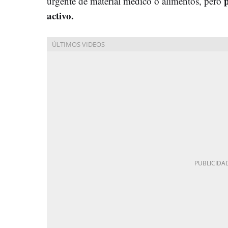
urgente de material médico o alimentos, pero
activo.