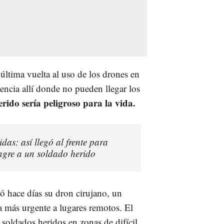
última vuelta al uso de los drones en
encia allí donde no pueden llegar los
erido sería peligroso para la vida.
das: así llegó al frente para
angre a un soldado herido‍
ó hace días su dron cirujano, un
a más urgente a lugares remotos. El
soldados heridos en zonas de difícil