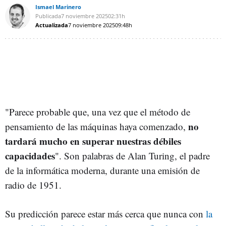
Ismael Marinero
Publicada
7 noviembre 2025
02:31h
Actualizada
7 noviembre 2025
09:48h
"Parece probable que, una vez que el método de
no
pensamiento de las máquinas haya comenzado,
tardará mucho en superar nuestras débiles
capacidades
". Son palabras de Alan Turing, el padre
de la informática moderna, durante una emisión de
radio de 1951.
Su predicción parece estar más cerca que nunca con
la