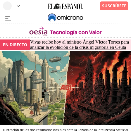
Vivas recibe hoy al ministro Ángel Víctor Torres para
EN DIRECTO
analizar la evolución de la crisis migratoria en Ceuta
Ilustración de los dos resultados posibles ante la llegada de la Inteligencia Artificial