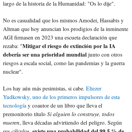
largo de la historia de la Humanidad: "Os lo dije".
No es casualidad que los mismos Amodei, Hassabis y
Altman que hoy anuncian los prodigios de la inminente
AGI firmasen en 2023 una escueta declaración que
Mitigar el riesgo de extinción por la IA
rezaba: "
debería ser una prioridad mundial
junto con otros
riesgos a escala social, como las pandemias y la guerra
nuclear".
Los hay aún más pesimistas, si cabe.
Eliezer
Yudkowsky, uno de los primeros impulsores de esta
tecnología
y coautor de un libro que lleva el
premonitorio título
Si alguien lo construye, todos
mueren
, lleva décadas advirtiendo del peligro. Según
existe una probabilidad del 99,5 % de
sus cálculos,