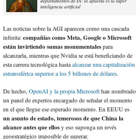
departamentos de IA: la apuesta es la super
inteligencia artificial
Las noticias sobre la AGI aparecen como una cascada
compañías como Meta, Google o Microsoft
infinita:
están invirtiendo sumas monumentales
para
alcanzarla, mientras que Nvidia se está beneficiando de
esta carrera tecnológica hasta
alcanzar una capitalización
estratosférica superior a los 5 billones de dólares
.
De hecho,
OpenAI y la propia Microsoft
han nombrado
un panel de expertos encargado de señalar el momento
en el que llegue ese esperado momento. En EEUU es
un asunto de estado, temerosos de que China la
alcance antes que ellos
y eso suponga un revés
geoestratégico imposible de superar.