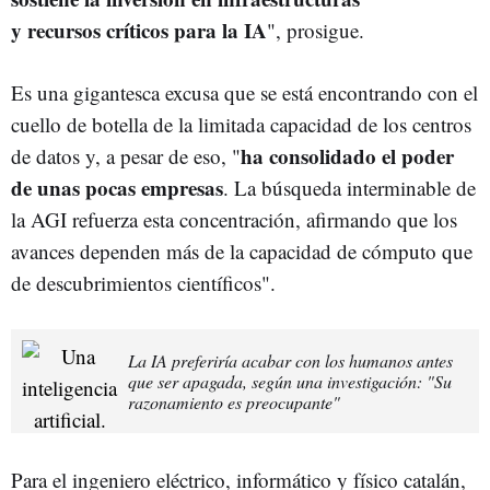
y recursos críticos para la IA
", prosigue.
Es una gigantesca excusa que se está encontrando con el
cuello de botella de la limitada capacidad de los centros
ha consolidado el poder
de datos y, a pesar de eso, "
de unas pocas empresas
. La búsqueda interminable de
la AGI refuerza esta concentración, afirmando que los
avances dependen más de la capacidad de cómputo que
de descubrimientos científicos".
La IA preferiría acabar con los humanos antes
que ser apagada, según una investigación: "Su
razonamiento es preocupante"
Para el ingeniero eléctrico, informático y físico catalán,