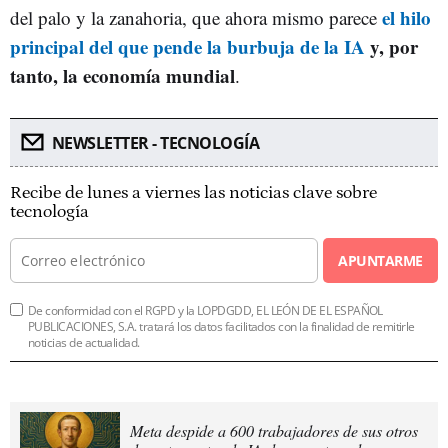
el hilo
del palo y la zanahoria, que ahora mismo parece
principal del que pende la burbuja de la IA
y, por
tanto, la economía mundial
.
NEWSLETTER - TECNOLOGÍA
Recibe de lunes a viernes las noticias clave sobre
tecnología
APUNTARME
De conformidad con el RGPD y la LOPDGDD, EL LEÓN DE EL ESPAÑOL
PUBLICACIONES, S.A. tratará los datos facilitados con la finalidad de remitirle
noticias de actualidad.
Meta despide a 600 trabajadores de sus otros