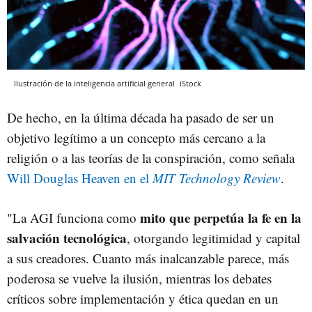
Ilustración de la inteligencia artificial general
iStock
De hecho, en la última década ha pasado de ser un
objetivo legítimo a un concepto más cercano a la
religión o a las teorías de la conspiración, como señala
Will Douglas Heaven en el
MIT Technology Review
.
mito que perpetúa la fe en la
"La AGI funciona como
salvación tecnológica
, otorgando legitimidad y capital
a sus creadores. Cuanto más inalcanzable parece, más
poderosa se vuelve la ilusión, mientras los debates
críticos sobre implementación y ética quedan en un