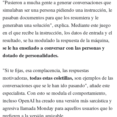
"Pusieron a mucha gente a generar conversaciones que
simulaban ser una persona pidiendo una instrucción, le
pasaban documentos para que los resumiera y le
generaban una solución", explica. Mediante este juego
en el que recibe la instrucción, los datos de entrada y el
resultado, se ha modulado la respuesta de la máquina,
se le ha enseñado a conversar con las personas y
dotado de personalidades.
"Si te fijas, esa complacencia, las respuestas
todas estas coletillas,
motivadoras,
son ejemplos de las
conversaciones que se le han ido pasando", añade este
especialista. Con esto se modula el comportamiento,
incluso OpenAI ha creado una versión más sarcástica y
agresiva llamada Monday para aquellos usuarios que lo
prefieren a la versión amigable.