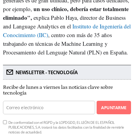
generales es de gran utilidad, pero para casos delicados,
un uso clínico, debería estar totalmente
por ejemplo,
eliminado",
explica Pablo Haya, director de Business
and Language Analytics en el
Instituto de Ingeniería del
Conocimiento (IIC)
, centro con más de 35 años
trabajando en técnicas de Machine Learning y
Procesamiento del Lenguaje Natural (PLN) en España.
NEWSLETTER - TECNOLOGÍA
Recibe de lunes a viernes las noticias clave sobre
tecnología
APUNTARME
De conformidad con el RGPD y la LOPDGDD, EL LEÓN DE EL ESPAÑOL
PUBLICACIONES, S.A. tratará los datos facilitados con la finalidad de remitirle
noticias de actualidad.