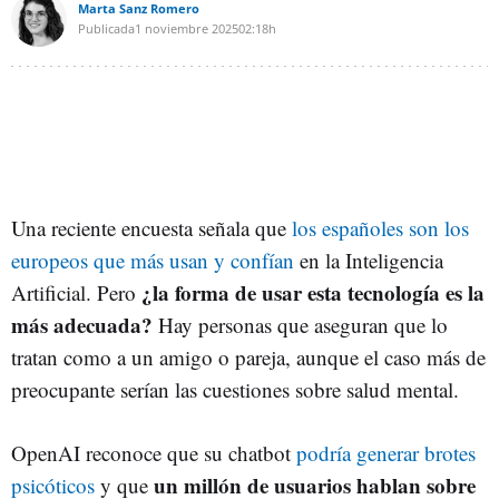
Marta Sanz Romero
Publicada
1 noviembre 2025
02:18h
Una reciente encuesta señala que
los españoles son los
europeos que más usan y confían
en la Inteligencia
¿la forma de usar esta tecnología es la
Artificial. Pero
más adecuada?
Hay personas que aseguran que lo
tratan como a un amigo o pareja, aunque el caso más de
preocupante serían las cuestiones sobre salud mental.
OpenAI reconoce que su chatbot
podría generar brotes
un millón de usuarios hablan sobre
psicóticos
y que