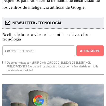
pequeños para satisfacer la demanda de electricidad de
los centros de inteligencia artificial de Google.
NEWSLETTER - TECNOLOGÍA
Recibe de lunes a viernes las noticias clave sobre
tecnología
APUNTARME
De conformidad con el RGPD y la LOPDGDD, EL LEÓN DE EL ESPAÑOL
PUBLICACIONES, S.A. tratará los datos facilitados con la finalidad de remitirle
noticias de actualidad.