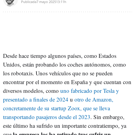
Publicada
7 mayo 2025
13:11h
Desde hace tiempo algunos países, como Estados
Unidos, están probando los coches autónomos, como
los robotaxis. Unos vehículos que no se pueden
encontrar por el momento en España y que cuentan con
diversos modelos, como
uno fabricado por Tesla y
presentado a finales de 2024
u
otro de Amazon,
concretamente de su startup Zoox, que se lleva
transportando pasajeros desde el 2023
. Sin embargo,
este último ha sufrido un importante contratiempo, ya
la empresa los ha retirado tras sufrir un
que