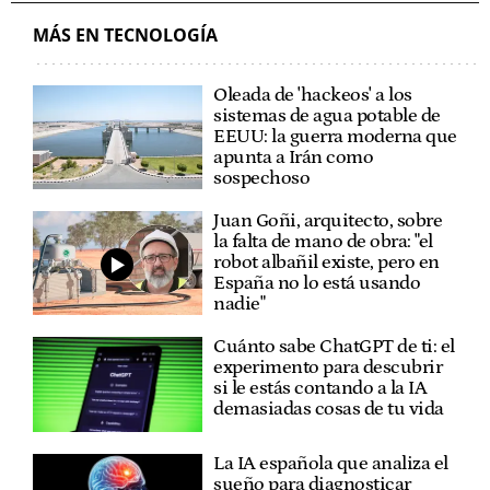
MÁS EN TECNOLOGÍA
Oleada de 'hackeos' a los
sistemas de agua potable de
EEUU: la guerra moderna que
apunta a Irán como
sospechoso
Juan Goñi, arquitecto, sobre
la falta de mano de obra: "el
robot albañil existe, pero en
España no lo está usando
nadie"
Cuánto sabe ChatGPT de ti: el
experimento para descubrir
si le estás contando a la IA
demasiadas cosas de tu vida
La IA española que analiza el
sueño para diagnosticar