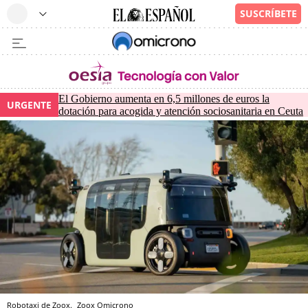
El Gobierno aumenta en 6,5 millones de euros la
URGENTE
dotación para acogida y atención sociosanitaria en Ceuta
Robotaxi de Zoox.
Zoox
Omicrono