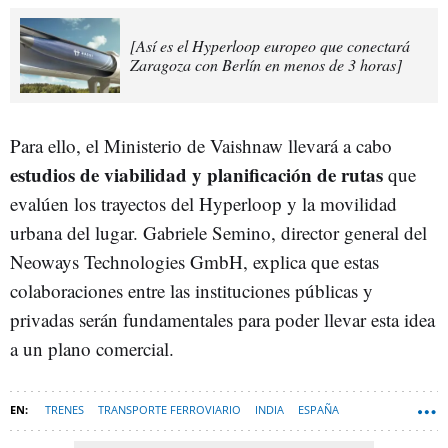
[Así es el Hyperloop europeo que conectará
Zaragoza con Berlín en menos de 3 horas]
Para ello, el Ministerio de Vaishnaw llevará a cabo
estudios de viabilidad y planificación de rutas
que
evalúen los trayectos del Hyperloop y la movilidad
urbana del lugar. Gabriele Semino, director general del
Neoways Technologies GmbH, explica que estas
colaboraciones entre las instituciones públicas y
privadas serán fundamentales para poder llevar esta idea
a un plano comercial.
TRENES
TRANSPORTE FERROVIARIO
INDIA
ESPAÑA
TECNOLOGÍA
HARDWARE