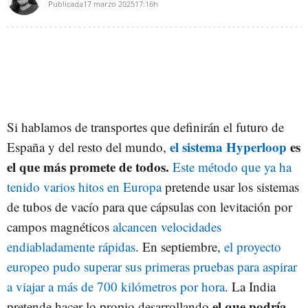
Publicada
17 marzo 2025
17:16h
Si hablamos de transportes que definirán el futuro de
el sistema Hyperloop
es
España y del resto del mundo,
el que más promete de todos.
Este método que ya ha
tenido varios hitos en Europa
pretende usar los sistemas
de tubos de vacío para que cápsulas con levitación por
campos magnéticos
alcancen velocidades
endiabladamente rápidas
. En septiembre,
el proyecto
europeo pudo superar sus primeras pruebas para aspirar
a viajar a más de 700 kilómetros por hora
. La India
el que podría
pretende hacer lo propio desarrollando