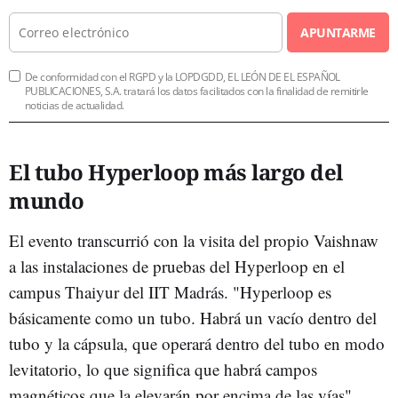
APUNTARME
De conformidad con el RGPD y la LOPDGDD, EL LEÓN DE EL ESPAÑOL
PUBLICACIONES, S.A. tratará los datos facilitados con la finalidad de remitirle
noticias de actualidad.
El tubo Hyperloop más largo del
mundo
El evento transcurrió con la visita del propio Vaishnaw
a las instalaciones de pruebas del Hyperloop en el
campus Thaiyur del IIT Madrás. "Hyperloop es
básicamente como un tubo. Habrá un vacío dentro del
tubo y la cápsula, que operará dentro del tubo en modo
levitatorio, lo que significa que habrá campos
magnéticos que la elevarán por encima de las vías",