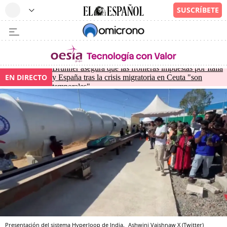
Brunner asegura que las fronteras impuestas por Italia
EN DIRECTO
y España tras la crisis migratoria en Ceuta "son
temporales"
Presentación del sistema Hyperloop de India.
Ashwini Vaishnaw
X (Twitter)