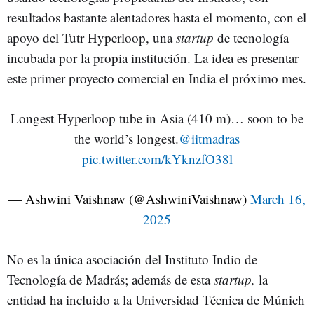
resultados bastante alentadores hasta el momento, con el
apoyo del Tutr Hyperloop, una
startup
de tecnología
incubada por la propia institución. La idea es presentar
este primer proyecto comercial en India el próximo mes.
Longest Hyperloop tube in Asia (410 m)… soon to be
the world’s longest.
@iitmadras
pic.twitter.com/kYknzfO38l
— Ashwini Vaishnaw (@AshwiniVaishnaw)
March 16,
2025
No es la única asociación del Instituto Indio de
Tecnología de Madrás; además de esta
startup,
la
entidad ha incluido a la Universidad Técnica de Múnich