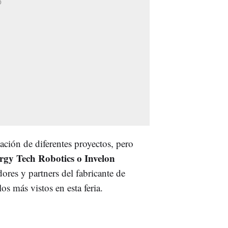
ción de diferentes proyectos, pero
rgy Tech Robotics o Invelon
dores y partners del fabricante de
os más vistos en esta feria.