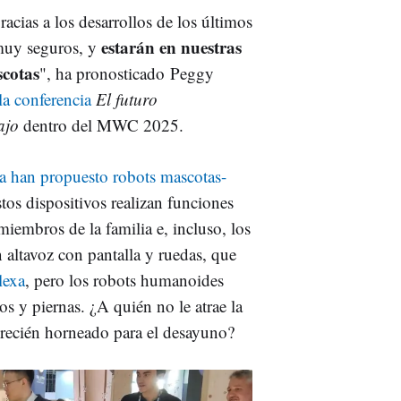
acias a los desarrollos de los últimos
estarán en nuestras
 muy seguros, y
scotas
", ha pronosticado Peggy
la conferencia
El futuro
ajo
dentro del MWC 2025.
 han propuesto robots mascotas-
tos dispositivos realizan funciones
miembros de la familia e, incluso, los
 altavoz con pantalla y ruedas, que
lexa
, pero los robots humanoides
s y piernas. ¿A quién no le atrae la
 recién horneado para el desayuno?