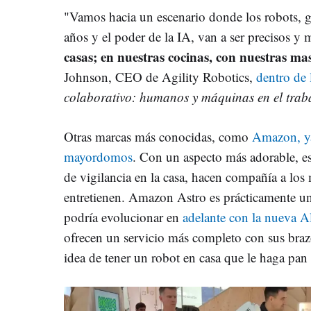
"Vamos hacia un escenario donde los robots, gr
años y el poder de la IA, van a ser precisos y
casas; en nuestras cocinas, con nuestras ma
Johnson, CEO de Agility Robotics,
dentro de 
colaborativo: humanos y máquinas en el trab
Otras marcas más conocidas, como
Amazon, ya
mayordomos
. Con un aspecto más adorable, es
de vigilancia en la casa, hacen compañía a los 
entretienen. Amazon Astro es prácticamente un
podría evolucionar en
adelante con la nueva A
ofrecen un servicio más completo con sus brazo
idea de tener un robot en casa que le haga pan