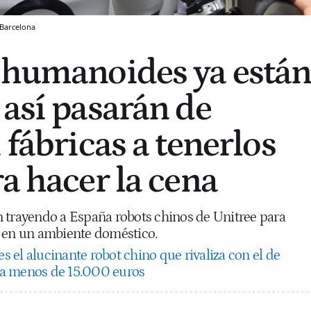
Barcelona
 humanoides ya está
 así pasarán de
 fábricas a tenerlos
a hacer la cena
 trayendo a España robots chinos de Unitree para
s en un ambiente doméstico.
es el alucinante robot chino que rivaliza con el de
a menos de 15.000 euros