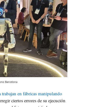
ono
Barcelona
a trabajan en fábricas manipulando
regir ciertos errores de su ejecución