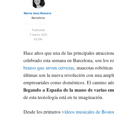
Marta Sanz Romero
Barcelona
Publicada
7 marzo 2025
03:29h
Hace años que una de las principales atraccio
celebrado esta semana en Barcelona, son los ro
brazos que sirven cervezas
, mascotas robótica
últimas son la nueva revolución con una ampli
empresariales como domésticos. El camino aún
llegando a España de la mano de varias em
de esta tecnología está en tu imaginación.
Desde los primeros
vídeos musicales de Bost