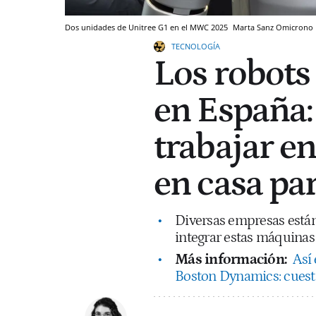
Dos unidades de Unitree G1 en el MWC 2025
Marta Sanz
Omicrono
TECNOLOGÍA
Los robots
en España:
trabajar en
en casa par
Diversas empresas están
integrar estas máquina
Más información:
Así 
Boston Dynamics: cuest