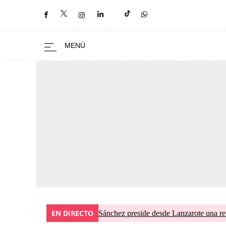
EN DIRECTO
Sánchez preside desde Lanzarote una re