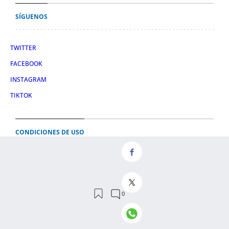
SÍGUENOS
TWITTER
FACEBOOK
INSTAGRAM
TIKTOK
CONDICIONES DE USO
AVISO LEGAL
POLÍTICA DE PRIVACIDAD
CONDICIONES DE COMPRA
POLÍTICA DE COOKIES