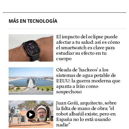
MÁS EN TECNOLOGÍA
El impacto del eclipse puede
afectar a tu salud: así es cómo
el smartwatch es clave para
estudiar su efecto en tu
cuerpo
Oleada de 'hackeos' a los
sistemas de agua potable de
EEUU: la guerra moderna que
apunta a Irán como
sospechoso
Juan Goñi, arquitecto, sobre
la falta de mano de obra: "el
robot albañil existe, pero en
España no lo está usando
nadie"