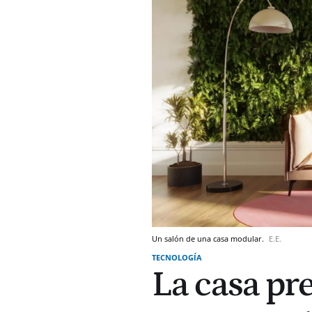
Un salón de una casa modular.
E.E.
TECNOLOGÍA
La casa pr