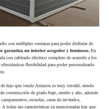
eño con múltiples ventanas para poder disfrutar de
e garantiza un interior acogedor y luminoso.
En
ada con cableado eléctrico completo de acuerdo a los
ofreciéndose flexibilidad para poder personalizarlo
te.
e de lujo que vende Amazon es muy versátil, siendo
s de construcción de grado bajo, medio y alto, además
, campamentos, escuelas, casas de invitados,
a. A todas sus características ya mencionadas hay que