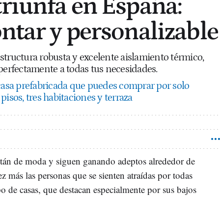
triunfa en España:
ontar y personalizable
structura robusta y excelente aislamiento térmico,
 perfectamente a todas tus necesidades.
casa prefabricada que puedes comprar por solo
pisos, tres habitaciones y terraza
tán de moda y siguen ganando adeptos alrededor de
z más las personas que se sienten atraídas por todas
ipo de casas, que destacan especialmente por sus bajos