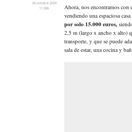
26 octubre 2024
Ahora, nos encontramos con q
11:30h
vendiendo una espaciosa casa 
por solo 15.000 euros,
siendo
2,5 m (largo x ancho x alto) 
transporte, y que se puede ada
sala de estar, una cocina y bañ