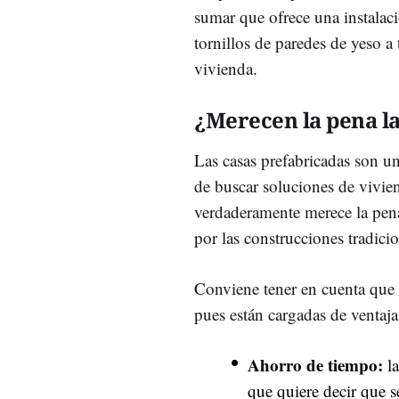
sumar que ofrece una instalac
tornillos de paredes de yeso a 
vivienda.
¿Merecen la pena la
Las casas prefabricadas son u
de buscar soluciones de vivie
verdaderamente merece la pena o
por las construcciones tradicio
Conviene tener en cuenta que
pues están cargadas de ventaja
Ahorro de tiempo:
la
que quiere decir que 