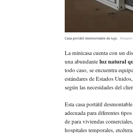
Casa portátil desmontable de lujo.
Amazon
La minicasa cuenta con un dis
luz natural qu
una abundante
todo caso, se encuentra equip
estándares de Estados Unidos, 
según las necesidades del clien
Esta casa portátil desmontabl
adecuada para diferentes tipo
de para viviendas comerciales
hospitales temporales, etcéter