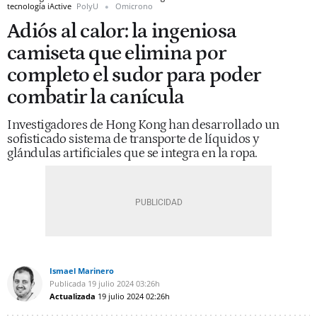
tecnología iActive
PolyU
Omicrono
Adiós al calor: la ingeniosa
camiseta que elimina por
completo el sudor para poder
combatir la canícula
Investigadores de Hong Kong han desarrollado un
sofisticado sistema de transporte de líquidos y
glándulas artificiales que se integra en la ropa.
Ismael Marinero
Publicada
19 julio 2024
03:26h
Actualizada
19 julio 2024
02:26h