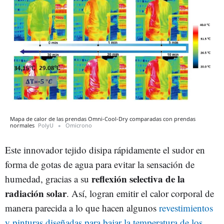
Mapa de calor de las prendas Omni-Cool-Dry comparadas con prendas
normales
PolyU
Omicrono
Este innovador tejido disipa rápidamente el sudor en
forma de gotas de agua para evitar la sensación de
reflexión selectiva de la
humedad, gracias a su
radiación solar
. Así, logran emitir el calor corporal de
manera parecida a lo que hacen algunos
revestimientos
y pinturas diseñadas para bajar la temperatura de los