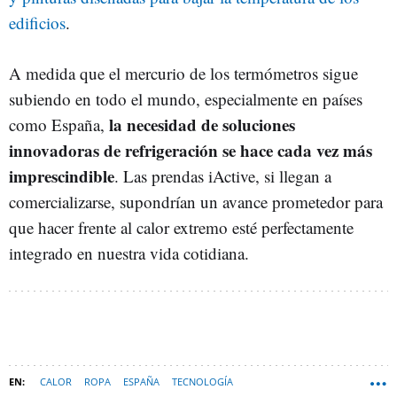
edificios
.
A medida que el mercurio de los termómetros sigue
subiendo en todo el mundo, especialmente en países
la necesidad de soluciones
como España,
innovadoras de refrigeración se hace cada vez más
imprescindible
. Las prendas iActive, si llegan a
comercializarse, supondrían un avance prometedor para
que hacer frente al calor extremo esté perfectamente
integrado en nuestra vida cotidiana.
CALOR
ROPA
ESPAÑA
TECNOLOGÍA