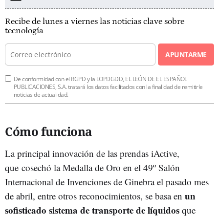
Recibe de lunes a viernes las noticias clave sobre
tecnología
APUNTARME
De conformidad con el RGPD y la LOPDGDD, EL LEÓN DE EL ESPAÑOL
PUBLICACIONES, S.A. tratará los datos facilitados con la finalidad de remitirle
noticias de actualidad.
Cómo funciona
La principal innovación de las prendas iActive,
que cosechó la Medalla de Oro en el 49º Salón
Internacional de Invenciones de Ginebra el pasado mes
un
de abril, entre otros reconocimientos, se basa en
sofisticado sistema de transporte de líquidos
que