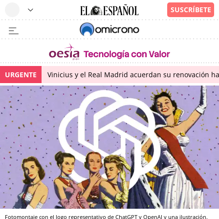
URGENTE
Vinicius y el Real Madrid acuerdan su renovación h
Fotomontaje con el logo representativo de ChatGPT y OpenAI y una ilustración.