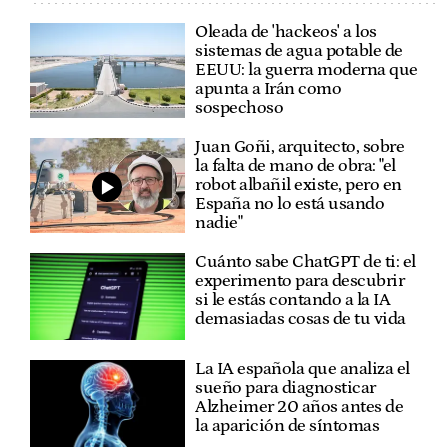
Oleada de 'hackeos' a los
sistemas de agua potable de
EEUU: la guerra moderna que
apunta a Irán como
sospechoso
Juan Goñi, arquitecto, sobre
la falta de mano de obra: "el
robot albañil existe, pero en
España no lo está usando
nadie"
Cuánto sabe ChatGPT de ti: el
experimento para descubrir
si le estás contando a la IA
demasiadas cosas de tu vida
La IA española que analiza el
sueño para diagnosticar
Alzheimer 20 años antes de
la aparición de síntomas