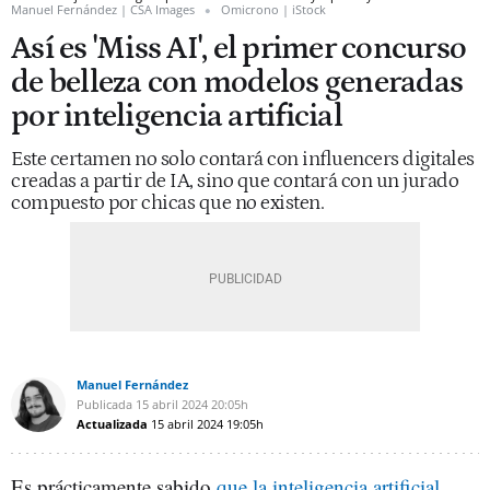
Manuel Fernández | CSA Images
Omicrono | iStock
Así es 'Miss AI', el primer concurso
de belleza con modelos generadas
por inteligencia artificial
Este certamen no solo contará con influencers digitales
creadas a partir de IA, sino que contará con un jurado
compuesto por chicas que no existen.
Manuel Fernández
Publicada
15 abril 2024
20:05h
Actualizada
15 abril 2024
19:05h
Es prácticamente sabido
que la inteligencia artificial