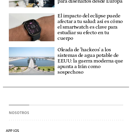
para diseñarlos desde Europa
El impacto del eclipse puede
afectar a tu salud: así es cómo
el smartwatch es clave para
estudiar su efecto en tu
cuerpo
Oleada de 'hackeos' a los
sistemas de agua potable de
EEUU: la guerra moderna que
apunta a Irán como
sospechoso
NOSOTROS
APP IOS