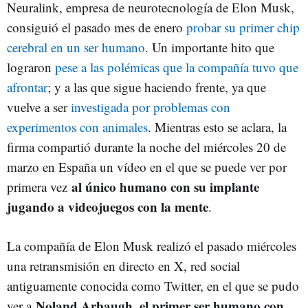
Neuralink, empresa de neurotecnología de Elon Musk,
consiguió el pasado mes de enero
probar su primer chip
cerebral en un ser humano
. Un importante hito que
lograron
pese a las polémicas que la compañía tuvo que
afrontar
; y a las que sigue haciendo frente, ya que
vuelve a ser
investigada por problemas con
experimentos con animales
. Mientras esto se aclara, la
firma compartió durante la noche del miércoles 20 de
marzo en España un vídeo en el que se puede ver por
al único humano con su implante
primera vez
jugando a videojuegos con la mente
.
La compañía de Elon Musk realizó el pasado miércoles
una retransmisión en directo en X, red social
antiguamente conocida como Twitter, en el que se pudo
Noland Arbaugh, el primer ser humano con
ver a