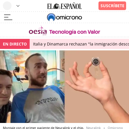
EN DIRECTO
Italia y Dinamarca rechazan "la inmigración desco
Montaje con el primer paciente de Neuralink y el chip.
Neuralink
Omicrono