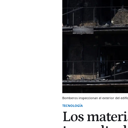
Bomberos inspeccionan el exterior del edific
TECNOLOGÍA
Los materia