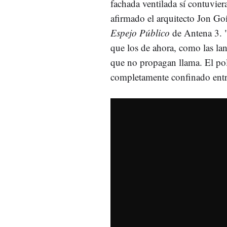
fachada ventilada sí contuvier
afirmado el arquitecto Jon Go
Espejo Público
de Antena 3. 
que los de ahora, como las lan
que no propagan llama. El pol
completamente confinado entre