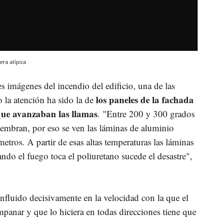
era atípica
es imágenes del incendio del edificio, una de las
los paneles de la fachada
 la atención ha sido la de
ue avanzaban las llamas
. "Entre 200 y 300 grados
embran, por eso se ven las láminas de aluminio
tros. A partir de esas altas temperaturas las láminas
do el fuego toca el poliuretano sucede el desastre",
influido decisivamente en la velocidad con la que el
panar y que lo hiciera en todas direcciones tiene que