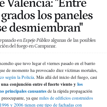
e Valencia: "Entre
grados los paneles
se desmiembran"
 repasado en
Espejo Público
algunas de las posibles
ación del fuego en Campanar.
ncendio que tuvo lugar el viernes pasado en el barrio
que de momento ha provocado diez víctimas mortales,
ico según la Policía
. Más allá del inicio del fuego, casi
una conjunción entre el fuerte viento y
los
a
mo principales causantes
de la rápida propagación
es preocupante, ya que
miles de edificios construidos
 1996 y 2006 tienen este tipo de fachadas con