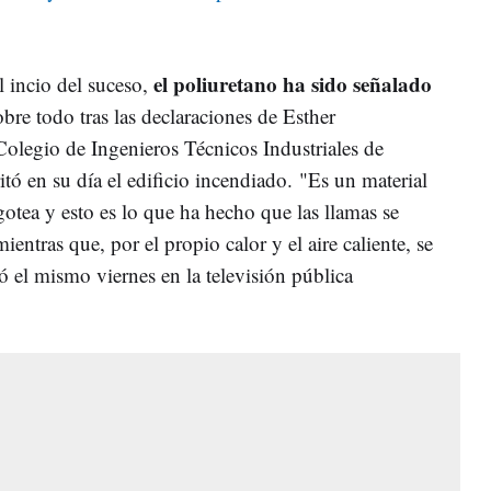
el poliuretano ha sido señalado
 incio del suceso,
obre todo tras las declaraciones de Esther
Colegio de Ingenieros Técnicos Industriales de
itó en su día el edificio incendiado. "Es un material
otea y esto es lo que ha hecho que las llamas se
entras que, por el propio calor y el aire caliente, se
có el mismo viernes en la televisión pública