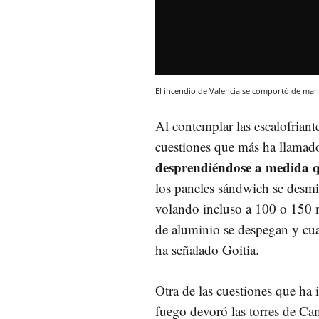
El incendio de Valencia se comportó de man
Al contemplar las escalofriant
cuestiones que más ha llamado
desprendiéndose a medida q
los paneles sándwich se desmi
volando incluso a 100 o 150 me
de aluminio se despegan y cuan
ha señalado Goitia.
Otra de las cuestiones que ha 
fuego devoró las torres de Cam