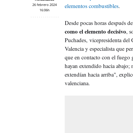
elementos combustibles
.
26 febrero 2024
16:06h
Desde pocas horas después del
como el elemento decisivo
, s
Puchades, vicepresidenta del 
Valencia y especialista que per
que en contacto con el fuego g
hayan extendido hacia abajo; mi
extendían hacia arriba", expli
valenciana.