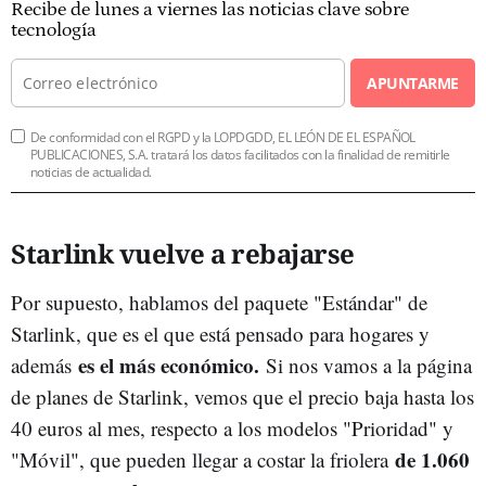
Recibe de lunes a viernes las noticias clave sobre
tecnología
APUNTARME
De conformidad con el RGPD y la LOPDGDD, EL LEÓN DE EL ESPAÑOL
PUBLICACIONES, S.A. tratará los datos facilitados con la finalidad de remitirle
noticias de actualidad.
Starlink vuelve a rebajarse
Por supuesto, hablamos del paquete "Estándar" de
Starlink, que es el que está pensado para hogares y
es el más económico.
además
Si nos vamos a la página
de planes de Starlink, vemos que el precio baja hasta los
40 euros al mes, respecto a los modelos "Prioridad" y
de 1.060
"Móvil", que pueden llegar a costar la friolera