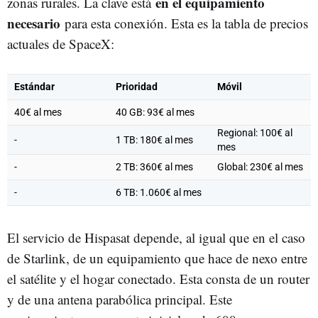
en el equipamiento
zonas rurales. La clave está
necesario
para esta conexión. Esta es la tabla de precios
actuales de SpaceX:
Estándar
Prioridad
Móvil
40€ al mes
40 GB: 93€ al mes
Regional: 100€ al
-
1 TB: 180€ al mes
mes
-
2 TB: 360€ al mes
Global: 230€ al mes
-
6 TB: 1.060€ al mes
El servicio de Hispasat depende, al igual que en el caso
de Starlink, de un equipamiento que hace de nexo entre
el satélite y el hogar conectado. Esta consta de un router
y de una antena parabólica principal. Este