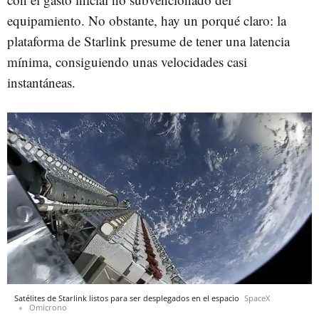
equipamiento. No obstante, hay un porqué claro: la
plataforma de Starlink presume de tener una latencia
mínima, consiguiendo unas velocidades casi
instantáneas.
Satélites de Starlink listos para ser desplegados en el espacio
SpaceX
Omicrono