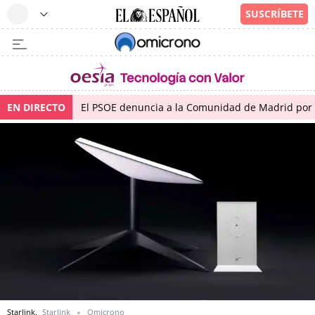
EN DIRECTO
El PSOE denuncia a la Comunidad de Madrid por 
Starlink.
Starlink
Omicrono