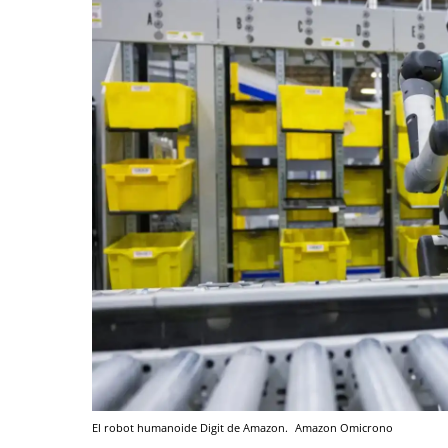
El robot humanoide Digit de Amazon.
Amazon
Omicrono