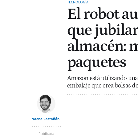
TECNOLOGÍA
El robot 
que jubila
almacén: m
paquetes
Amazon está utilizando una
embalaje que crea bolsas d
Nacho Castañón
Publicada