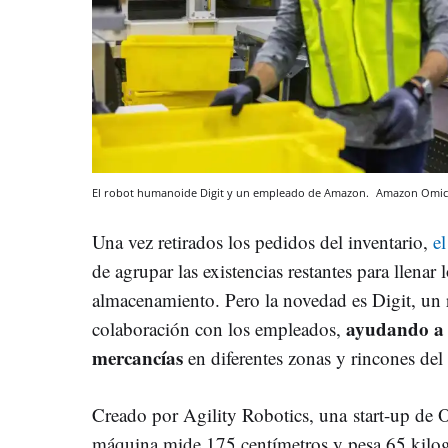
El robot humanoide Digit y un empleado de Amazon.
Amazon
Omic
Una vez retirados los pedidos del inventario,
e
de agrupar las existencias restantes para llenar
almacenamiento. Pero la novedad es Digit, un
ayudando a 
colaboración con los empleados,
mercancías
en diferentes zonas y rincones del
Creado por Agility Robotics, una start-up de 
máquina mide 175 centímetros y pesa 65 kilog