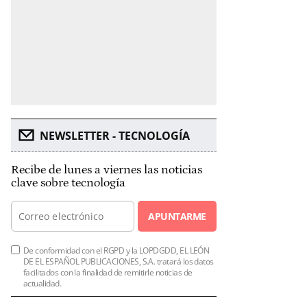
NEWSLETTER - TECNOLOGÍA
Recibe de lunes a viernes las noticias
clave sobre tecnología
APUNTARME
De conformidad con el RGPD y la LOPDGDD, EL LEÓN
DE EL ESPAÑOL PUBLICACIONES, S.A. tratará los datos
facilitados con la finalidad de remitirle noticias de
actualidad.