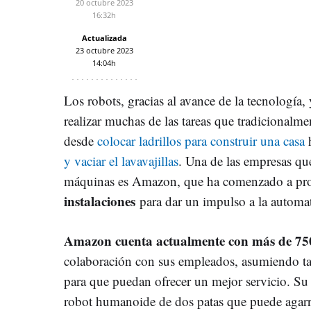
20 octubre 2023
16:32h
Actualizada
23 octubre 2023
14:04h
Los robots, gracias al avance de la tecnología,
realizar muchas de las tareas que tradicionalm
desde
colocar ladrillos para construir una casa
y vaciar el lavavajillas
. Una de las empresas qu
máquinas es Amazon, que ha comenzado a pr
instalaciones
para dar un impulso a la automat
Amazon cuenta actualmente con más de 75
colaboración con sus empleados, asumiendo tar
para que puedan ofrecer un mejor servicio. Su 
robot humanoide de dos patas que puede agarra