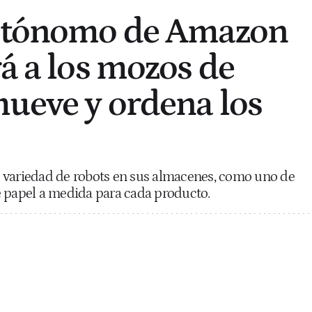
autónomo de Amazon
rá a los mozos de
ueve y ordena los
 variedad de robots en sus almacenes, como uno de
e papel a medida para cada producto.