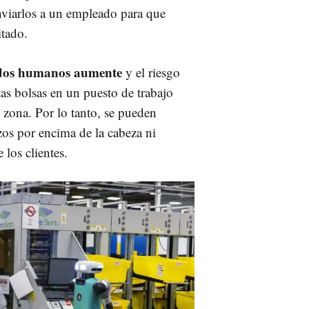
nviarlos a un empleado para que
itado.
ados humanos aumente
y el riesgo
tas bolsas en un puesto de trabajo
 zona. Por lo tanto, se pueden
zos por encima de la cabeza ni
e los clientes.