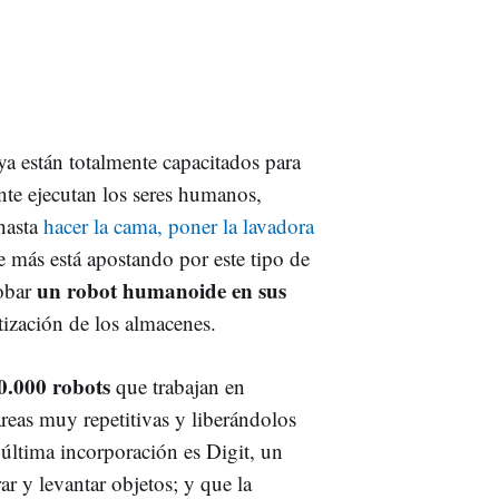
 ya están totalmente capacitados para
ente ejecutan los seres humanos,
hasta
hacer la cama, poner la lavadora
e más está apostando por este tipo de
un robot humanoide en sus
obar
ización de los almacenes.
0.000 robots
que trabajan en
eas muy repetitivas y liberándolos
última incorporación es Digit, un
r y levantar objetos; y que la