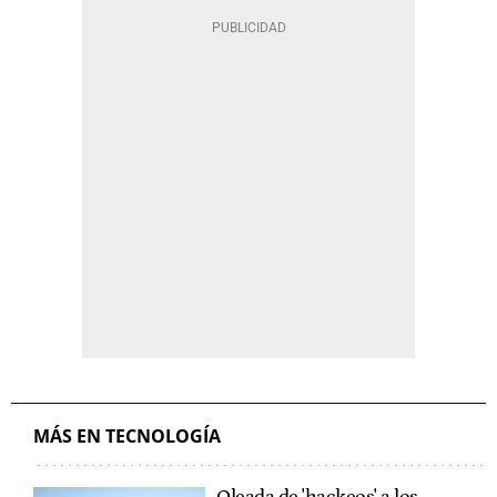
MÁS EN TECNOLOGÍA
Oleada de 'hackeos' a los