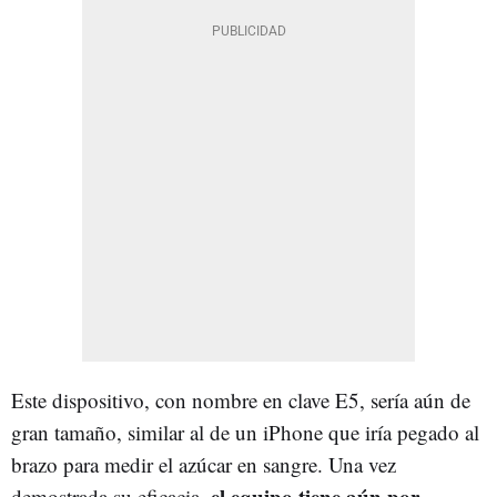
Este dispositivo, con nombre en clave E5, sería aún de
gran tamaño, similar al de un iPhone que iría pegado al
brazo para medir el azúcar en sangre. Una vez
el equipo tiene aún por
demostrada su eficacia,