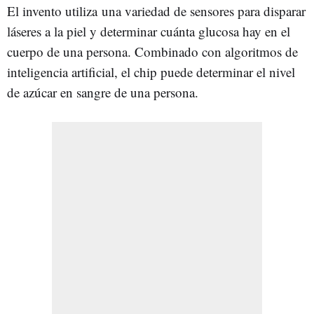
El invento utiliza una variedad de sensores para disparar
láseres a la piel y determinar cuánta glucosa hay en el
cuerpo de una persona. Combinado con algoritmos de
inteligencia artificial, el chip puede determinar el nivel
de azúcar en sangre de una persona.