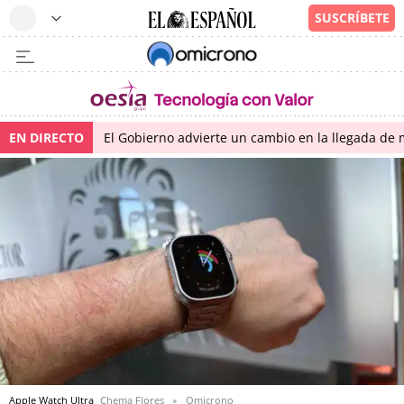
EN DIRECTO
El Gobierno advierte un cambio en la llegada d
Apple Watch Ultra
Chema Flores
Omicrono