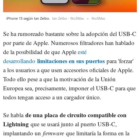
iPhone 15 según Ian Zelbo.
Ian Zelbo - 9to5Mac
9to5Mac
Se ha rumoreado bastante sobre la adopción del USB-C
por parte de Apple. Numerosos filtradores han hablado
de la posibilidad de que Apple
esté
limitaciones en sus puertos
desarrollando
para 'forzar'
a los usuarios a que usen accesorios oficiales de Apple.
Todo ello pese a que la motivación de la Unión
Europea sea, precisamente, imponer el USB-C para que
todos tengan acceso a un cargador único.
de una placa de circuito compatible con
Se habla
Lightning
que se usará junto al puerto USB-C,
implantando un
firmware
que limitaría la forma en la