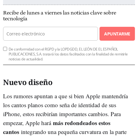
Recibe de lunes a viernes las noticias clave sobre
tecnología
APUNTARME
De conformidad con el RGPD y la LOPDGDD, EL LEÓN DE EL ESPAÑOL
PUBLICACIONES, S.A. tratará los datos facilitados con la finalidad de remitirle
noticias de actualidad.
Nuevo diseño
Los rumores apuntan a que si bien Apple mantendría
los cantos planos como seña de identidad de sus
iPhone, estos recibirían importantes cambios. Para
más redondeados estos
empezar, Apple hará
cantos
integrando una pequeña curvatura en la parte