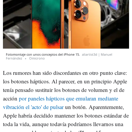
Fotomontaje con unos conceptos del iPhone 15.
aliartist3d | Manuel
Fernández
Omicrono
Los rumores han sido discordantes en otro punto clave:
los botones hápticos. Al parecer, en un principio Apple
tenía pensado sustituir los botones de volumen y el de
acción
por paneles hápticos que emularan mediante
vibración el 'acto' de pulsar
un botón. Aparentemente,
Apple habría decidido mantener los botones estándar de
toda la vida, aunque todavía podríamos llevarnos una