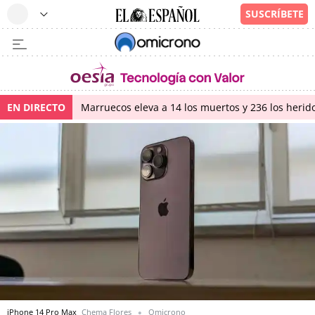
EN DIRECTO
Marruecos eleva a 14 los muertos y 236 los herido
iPhone 14 Pro Max
Chema Flores
Omicrono