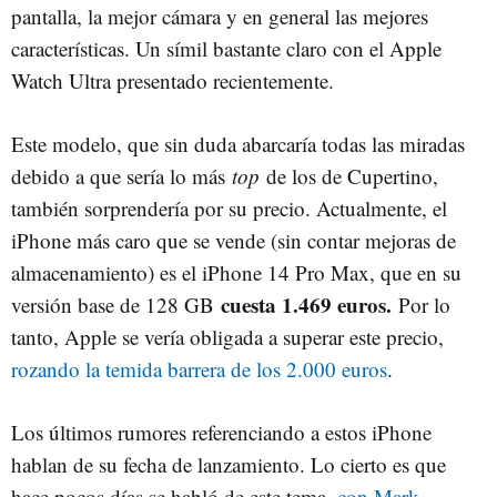
pantalla, la mejor cámara y en general las mejores
características. Un símil bastante claro con el Apple
Watch Ultra presentado recientemente.
Este modelo, que sin duda abarcaría todas las miradas
debido a que sería lo más
top
de los de Cupertino,
también sorprendería por su precio. Actualmente, el
iPhone más caro que se vende (sin contar mejoras de
almacenamiento) es el iPhone 14 Pro Max, que en su
cuesta 1.469 euros.
versión base de 128 GB
Por lo
tanto, Apple se vería obligada a superar este precio,
rozando la temida barrera de los 2.000 euros
.
Los últimos rumores referenciando a estos iPhone
hablan de su fecha de lanzamiento. Lo cierto es que
hace pocos días se habló de este tema,
con Mark