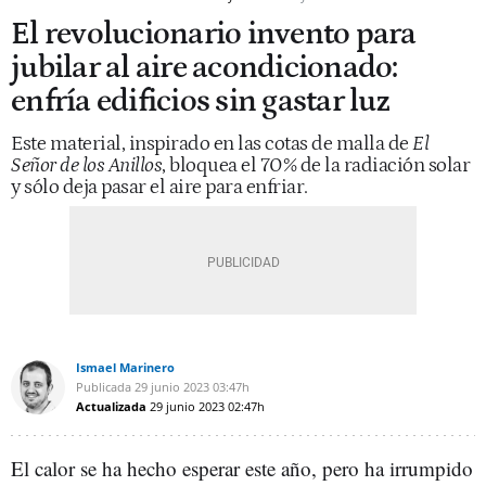
El revolucionario invento para
jubilar al aire acondicionado:
enfría edificios sin gastar luz
Este material, inspirado en las cotas de malla de
El
Señor de los Anillos
, bloquea el 70% de la radiación solar
y sólo deja pasar el aire para enfriar.
Ismael Marinero
Publicada
29 junio 2023
03:47h
Actualizada
29 junio 2023
02:47h
El calor se ha hecho esperar este año, pero ha irrumpido