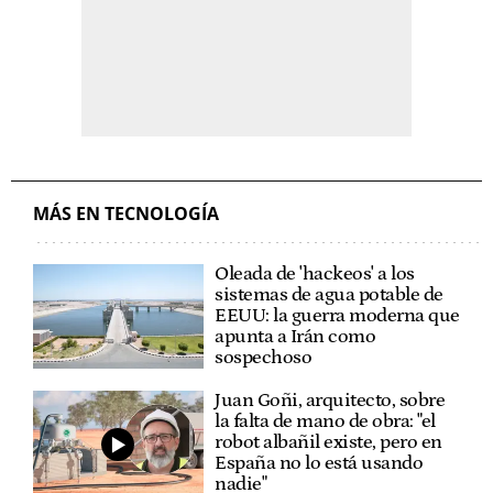
MÁS EN TECNOLOGÍA
Oleada de 'hackeos' a los
sistemas de agua potable de
EEUU: la guerra moderna que
apunta a Irán como
sospechoso
Juan Goñi, arquitecto, sobre
la falta de mano de obra: "el
robot albañil existe, pero en
España no lo está usando
nadie"