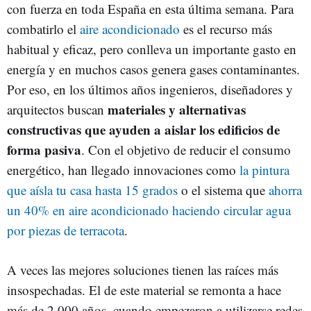
con fuerza en toda España en esta última semana. Para
combatirlo el
aire acondicionado
es el recurso más
habitual y eficaz, pero conlleva un importante gasto en
energía y en muchos casos genera gases contaminantes.
Por eso, en los últimos años ingenieros, diseñadores y
materiales y alternativas
arquitectos buscan
constructivas que ayuden a aislar los edificios de
forma pasiva
. Con el objetivo de reducir el consumo
energético, han llegado innovaciones como
la pintura
que aísla tu casa hasta 15 grados
o el sistema que
ahorra
un 40% en aire acondicionado haciendo circular agua
por piezas de terracota
.
A veces las mejores soluciones tienen las raíces más
insospechadas. El de este material se remonta a hace
más de 2.000 años, cuando empezaron a utilizarse redes