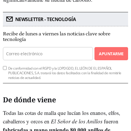
NEWSLETTER - TECNOLOGÍA
Recibe de lunes a viernes las noticias clave sobre
tecnología
APUNTARME
De conformidad con el RGPD y la LOPDGDD, EL LEÓN DE EL ESPAÑOL
PUBLICACIONES, S.A. tratará los datos facilitados con la finalidad de remitirle
noticias de actualidad.
De dónde viene
Todas las cotas de malla que lucían los enanos, elfos,
caballeros y orcos en
El Señor de los Anillos
fueron
fabricadas a mano uniendo 80.000 anillos de