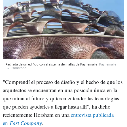
Fachada de un edificio con el sistema de mallas de Kaynemaile
Kaynemaile
Omicrono
"Comprendí el proceso de diseño y el hecho de que los
arquitectos se encuentran en una posición única en la
que miran al futuro y quieren entender las tecnologías
que pueden ayudarles a llegar hasta allí", ha dicho
recientemente Horsham en una
entrevista publicada
en
Fast Company
.