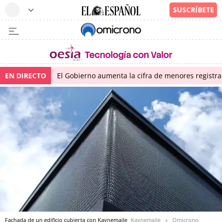
EN DIRECTO
El Gobierno aumenta la cifra de menores regist
Fachada de un edificio cubierta con Kaynemaile
Kaynemaile
Omicrono