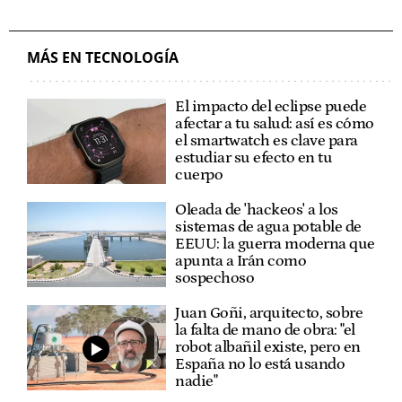
MÁS EN TECNOLOGÍA
El impacto del eclipse puede
afectar a tu salud: así es cómo
el smartwatch es clave para
estudiar su efecto en tu
cuerpo
Oleada de 'hackeos' a los
sistemas de agua potable de
EEUU: la guerra moderna que
apunta a Irán como
sospechoso
Juan Goñi, arquitecto, sobre
la falta de mano de obra: "el
robot albañil existe, pero en
España no lo está usando
nadie"