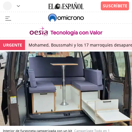
URGENTE
Mohamed, Boussmahi y los 17 marroquíes desapareci
Interior de furgoneta camperizada con un kit
Camperízate Todo en 1