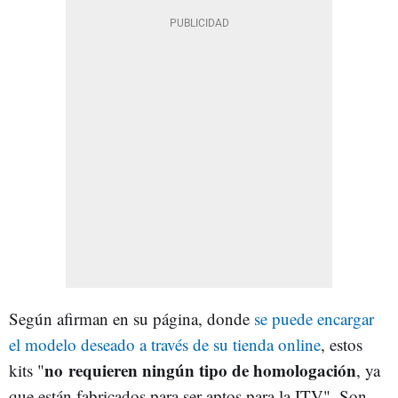
Según afirman en su página, donde
se puede encargar
el modelo deseado a través de su tienda online
, estos
no requieren ningún tipo de homologación
kits "
, ya
que están fabricados para ser aptos para la ITV". Son