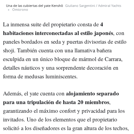
Una de las cubiertas del yate Kenshō
Giuliano Sargentini / Admiral Yachts
Omicrono
4
La inmensa suite del propietario consta de
habitaciones interconectadas al estilo japonés
, con
paneles bordados en seda y puertas divisorias de estilo
shoji. También cuenta con una llamativa bañera
esculpida en un único bloque de mármol de Carrara,
detalles náuticos y una sorprendente decoración en
forma de medusas luminiscentes.
alojamiento separado
Además, el yate cuenta con
para una tripulación de hasta 20 miembros
,
garantizando el máximo confort y privacidad para los
invitados. Uno de los elementos que el propietario
solicitó a los diseñadores es la gran altura de los techos,