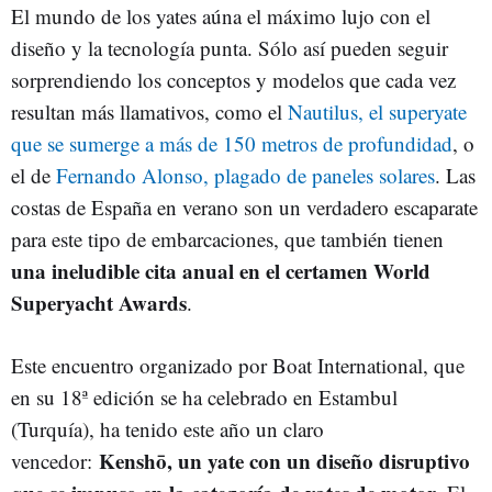
El mundo de los yates aúna el máximo lujo con el
diseño y la tecnología punta. Sólo así pueden seguir
sorprendiendo los conceptos y modelos que cada vez
resultan más llamativos, como el
Nautilus, el superyate
que se sumerge a más de 150 metros de profundidad
, o
el de
Fernando Alonso, plagado de paneles solares
. Las
costas de España en verano son un verdadero escaparate
para este tipo de embarcaciones, que también tienen
una ineludible cita anual en el certamen World
Superyacht Awards
.
Este encuentro organizado por Boat International, que
en su 18ª edición se ha celebrado en Estambul
(Turquía), ha tenido este año un claro
Kenshō, un yate con un diseño disruptivo
vencedor: