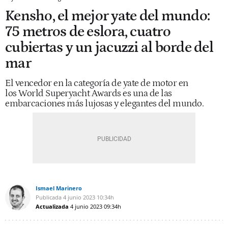
Kensho, el mejor yate del mundo:
75 metros de eslora, cuatro
cubiertas y un jacuzzi al borde del
mar
El vencedor en la categoría de yate de motor en
los World Superyacht Awards es una de las
embarcaciones más lujosas y elegantes del mundo.
Ismael Marinero
Publicada
4 junio 2023
10:34h
Actualizada
4 junio 2023
09:34h