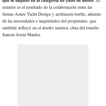
que se impuso en la categoría de yates de motor
. El
exterior es el resultado de la colaboración entre las
firmas Azure Yacht Design y archineers.berlin, además
de las necesidades e inquietudes del propietario, que
también influyó en el diseño interior, obra del estudio
francés Jouin Manku.