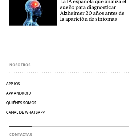
La IA española que analiza el
sueño para diagnosticar
Alzheimer 20 años antes de
la aparición de síntomas
NOSOTROS
APP IOS
APP ANDROID
QUIÉNES SOMOS
CANAL DE WHATSAPP
CONTACTAR