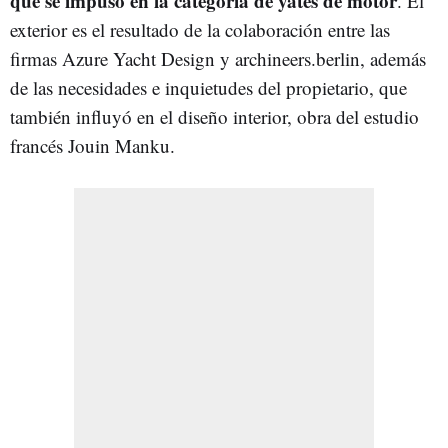
que se impuso en la categoría de yates de motor
. El
exterior es el resultado de la colaboración entre las
firmas Azure Yacht Design y archineers.berlin, además
de las necesidades e inquietudes del propietario, que
también influyó en el diseño interior, obra del estudio
francés Jouin Manku.