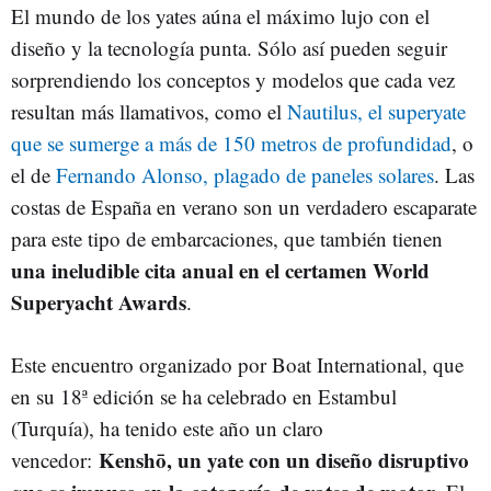
El mundo de los yates aúna el máximo lujo con el
diseño y la tecnología punta. Sólo así pueden seguir
sorprendiendo los conceptos y modelos que cada vez
resultan más llamativos, como el
Nautilus, el superyate
que se sumerge a más de 150 metros de profundidad
, o
el de
Fernando Alonso, plagado de paneles solares
. Las
costas de España en verano son un verdadero escaparate
para este tipo de embarcaciones, que también tienen
una ineludible cita anual en el certamen World
Superyacht Awards
.
Este encuentro organizado por Boat International, que
en su 18ª edición se ha celebrado en Estambul
(Turquía), ha tenido este año un claro
Kenshō, un yate con un diseño disruptivo
vencedor: