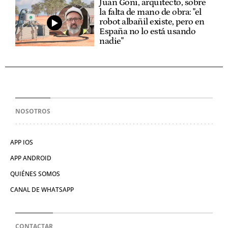
Juan Goñi, arquitecto, sobre
la falta de mano de obra: "el
robot albañil existe, pero en
España no lo está usando
nadie"
NOSOTROS
APP IOS
APP ANDROID
QUIÉNES SOMOS
CANAL DE WHATSAPP
CONTACTAR