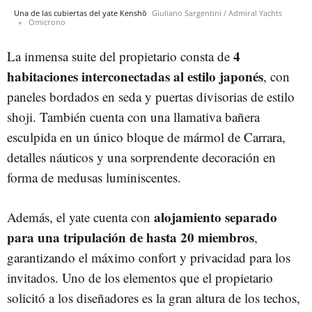
Una de las cubiertas del yate Kenshō
Giuliano Sargentini / Admiral Yachts
Omicrono
4
La inmensa suite del propietario consta de
habitaciones interconectadas al estilo japonés
, con
paneles bordados en seda y puertas divisorias de estilo
shoji. También cuenta con una llamativa bañera
esculpida en un único bloque de mármol de Carrara,
detalles náuticos y una sorprendente decoración en
forma de medusas luminiscentes.
alojamiento separado
Además, el yate cuenta con
para una tripulación de hasta 20 miembros
,
garantizando el máximo confort y privacidad para los
invitados. Uno de los elementos que el propietario
solicitó a los diseñadores es la gran altura de los techos,