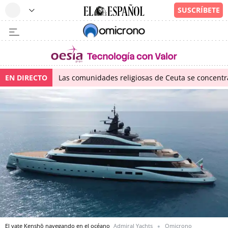
EN DIRECTO
Las comunidades religiosas de Ceuta se concentra
El yate Kenshō navegando en el océano
Admiral Yachts
Omicrono