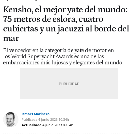
Kensho, el mejor yate del mundo:
75 metros de eslora, cuatro
cubiertas y un jacuzzi al borde del
mar
El vencedor en la categoría de yate de motor en
los World Superyacht Awards es una de las
embarcaciones más lujosas y elegantes del mundo.
Ismael Marinero
Publicada
4 junio 2023
10:34h
Actualizada
4 junio 2023
09:34h