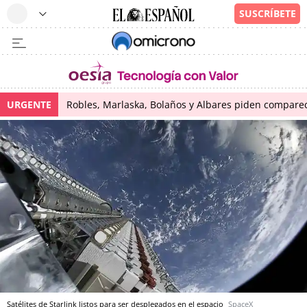
URGENTE
Robles, Marlaska, Bolaños y Albares piden comparece
Satélites de Starlink listos para ser desplegados en el espacio
SpaceX