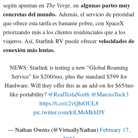
algunas partes muy
según apuntan en
The Verge,
en
concretas del mundo.
Además, el servicio de prioridad
que ofrece esta tarifa es bastante pobre, con SpaceX
priorizando más a los clientes residenciales que a los
velocidades de
viajeros. Así, Starlink RV puede ofrecer
conexión más lentas.
NEWS: Starlink is testing a new "Global Roaming
Service" for $200/mo, plus the standard $599 for
Hardware. Will they offer this as an add-on for $65/mo
like portability?
@RealTeslaNorth
@MarcusTuck3
https://t.co/c2vQhtOUL8
pic.twitter.com/kiLMsMkhDY
— Nathan Owens (@VirtuallyNathan)
February 17,