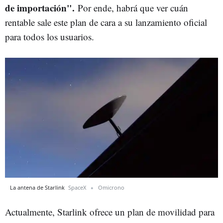
de importación".
Por ende, habrá que ver cuán
rentable sale este plan de cara a su lanzamiento oficial
para todos los usuarios.
La antena de Starlink
SpaceX
Omicrono
Actualmente, Starlink ofrece un plan de movilidad para