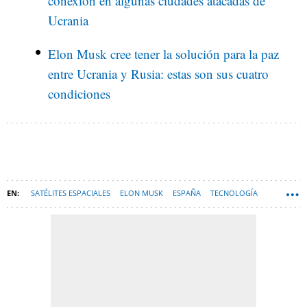
conexión en algunas ciudades atacadas de
Ucrania
Elon Musk cree tener la solución para la paz
entre Ucrania y Rusia: estas son sus cuatro
condiciones
SATÉLITES ESPACIALES
ELON MUSK
ESPAÑA
TECNOLOGÍA
SPACEX