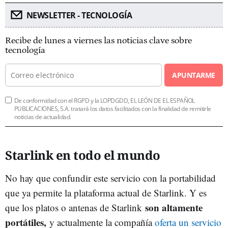
NEWSLETTER - TECNOLOGÍA
Recibe de lunes a viernes las noticias clave sobre
tecnología
APUNTARME
De conformidad con el RGPD y la LOPDGDD, EL LEÓN DE EL ESPAÑOL
PUBLICACIONES, S.A. tratará los datos facilitados con la finalidad de remitirle
noticias de actualidad.
Starlink en todo el mundo
No hay que confundir este servicio con la portabilidad
que ya permite la plataforma actual de Starlink. Y es
son altamente
que los platos o antenas de Starlink
portátiles,
y actualmente la compañía
oferta un servicio