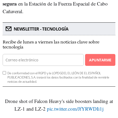
segura
en la Estación de la Fuerza Espacial de Cabo
Cañaveral.
NEWSLETTER - TECNOLOGÍA
Recibe de lunes a viernes las noticias clave sobre
tecnología
APUNTARME
De conformidad con el RGPD y la LOPDGDD, EL LEÓN DE EL ESPAÑOL
PUBLICACIONES, S.A. tratará los datos facilitados con la finalidad de remitirle
noticias de actualidad.
Drone shot of Falcon Heavy's side boosters landing at
LZ-1 and LZ-2
pic.twitter.com/JfYRWDIi1j