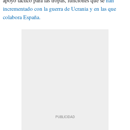
apoyo táctico para las tropas, funciones que se
han
incrementado con la guerra de Ucrania y en las que
colabora España.