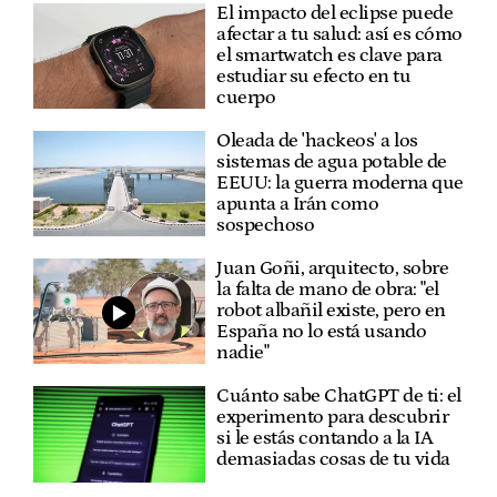
El impacto del eclipse puede
afectar a tu salud: así es cómo
el smartwatch es clave para
estudiar su efecto en tu
cuerpo
Oleada de 'hackeos' a los
sistemas de agua potable de
EEUU: la guerra moderna que
apunta a Irán como
sospechoso
Juan Goñi, arquitecto, sobre
la falta de mano de obra: "el
robot albañil existe, pero en
España no lo está usando
nadie"
Cuánto sabe ChatGPT de ti: el
experimento para descubrir
si le estás contando a la IA
demasiadas cosas de tu vida