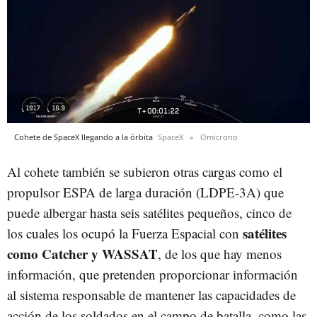
Cohete de SpaceX llegando a la órbita
SpaceX
Omicrono
Al cohete también se subieron otras cargas como el
propulsor ESPA de larga duración (LDPE-3A) que
puede albergar hasta seis satélites pequeños, cinco de
satélites
los cuales los ocupó la Fuerza Espacial con
como Catcher y WASSAT
, de los que hay menos
información, que pretenden proporcionar información
al sistema responsable de mantener las capacidades de
acción de los soldados en el campo de batalla, como las